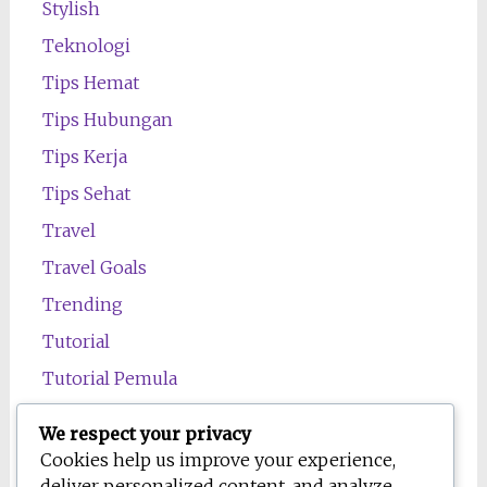
Stylish
Teknologi
Tips Hemat
Tips Hubungan
Tips Kerja
Tips Sehat
Travel
Travel Goals
Trending
Tutorial
Tutorial Pemula
Uncategorized
We respect your privacy
Wawasan
Cookies help us improve your experience,
deliver personalized content, and analyze