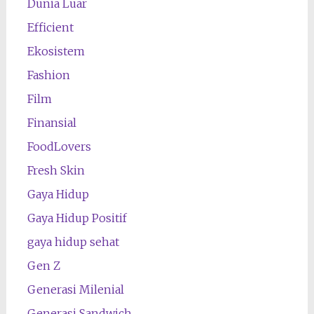
Dunia Luar
Efficient
Ekosistem
Fashion
Film
Finansial
FoodLovers
Fresh Skin
Gaya Hidup
Gaya Hidup Positif
gaya hidup sehat
Gen Z
Generasi Milenial
Generasi Sandwich