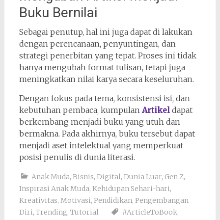
Buku Bernilai
Sebagai penutup, hal ini juga dapat di lakukan
dengan perencanaan, penyuntingan, dan
strategi penerbitan yang tepat. Proses ini tidak
hanya mengubah format tulisan, tetapi juga
meningkatkan nilai karya secara keseluruhan.
Dengan fokus pada tema, konsistensi isi, dan
kebutuhan pembaca, kumpulan
Artikel
dapat
berkembang menjadi buku yang utuh dan
bermakna. Pada akhirnya, buku tersebut dapat
menjadi aset intelektual yang memperkuat
posisi penulis di dunia literasi.
Anak Muda
,
Bisnis
,
Digital
,
Dunia Luar
,
Gen Z
,
Inspirasi Anak Muda
,
Kehidupan Sehari-hari
,
Kreativitas
,
Motivasi
,
Pendidikan
,
Pengembangan
Diri
,
Trending
,
Tutorial
#ArticleToBook
,