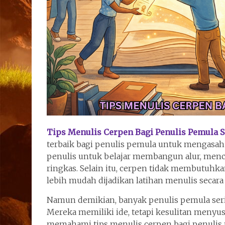
Tips Menulis Cerpen Bagi Penulis Pemula 
terbaik bagi penulis pemula untuk mengasah 
penulis untuk belajar membangun alur, menc
ringkas. Selain itu, cerpen tidak membutuhka
lebih mudah dijadikan latihan menulis secara
Namun demikian, banyak penulis pemula seri
Mereka memiliki ide, tetapi kesulitan menyus
memahami tips menulis cerpen bagi penulis