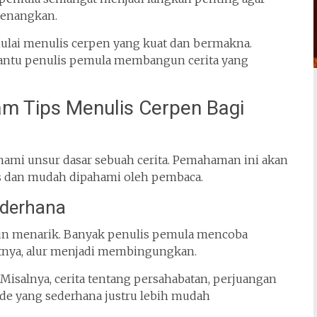
yenangkan.
 mulai menulis cerpen yang kuat dan bermakna.
antu penulis pemula membangun cerita yang
m Tips Menulis Cerpen Bagi
ami unsur dasar sebuah cerita. Pemahaman ini akan
as dan mudah dipahami oleh pembaca.
ederhana
amun menarik. Banyak penulis pemula mencoba
atnya, alur menjadi membingungkan.
 Misalnya, cerita tentang persahabatan, perjuangan
Ide yang sederhana justru lebih mudah