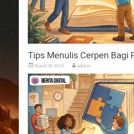
Tips Menulis Cerpen Bagi
Maret 10, 2026
admin