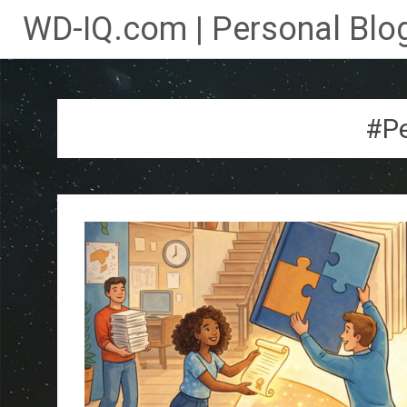
WD-IQ.com | Personal Blog
Lompat
ke
konten
#Pe