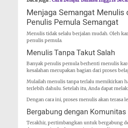
Baca Juga :
Cara Belajar Bahasa Inggris Sec
Menjaga Semangat Menulis d
Penulis Pemula Semangat
Menulis tidak selalu berjalan mudah. Oleh ka
penulis pemula.
Menulis Tanpa Takut Salah
Banyak penulis pemula berhenti menulis kare
kesalahan merupakan bagian dari proses belaj
Mulailah menulis tanpa terlalu memikirkan ha
terlebih dahulu. Setelah itu, Anda dapat mela
Dengan cara ini, proses menulis akan terasa
Bergabung dengan Komunitas 
Terakhir, pertimbangkan untuk bergabung de