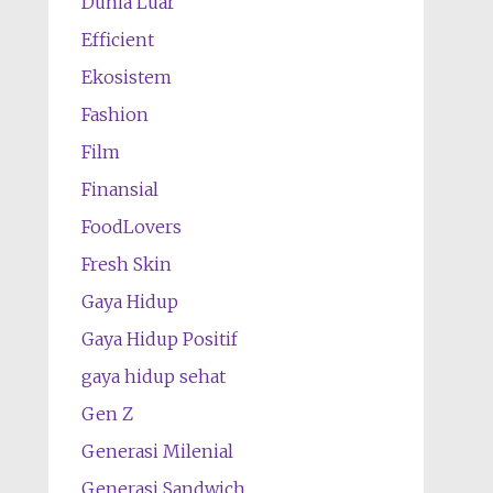
Dunia Luar
Efficient
Ekosistem
Fashion
Film
Finansial
FoodLovers
Fresh Skin
Gaya Hidup
Gaya Hidup Positif
gaya hidup sehat
Gen Z
Generasi Milenial
Generasi Sandwich