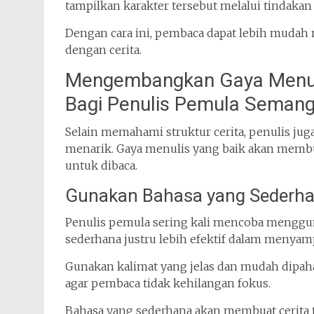
tampilkan karakter tersebut melalui tindakan 
Dengan cara ini, pembaca dapat lebih muda
dengan cerita.
Mengembangkan Gaya Menuli
Bagi Penulis Pemula Semang
Selain memahami struktur cerita, penulis j
menarik. Gaya menulis yang baik akan membu
untuk dibaca.
Gunakan Bahasa yang Sederha
Penulis pemula sering kali mencoba mengguna
sederhana justru lebih efektif dalam menyamp
Gunakan kalimat yang jelas dan mudah dipahami
agar pembaca tidak kehilangan fokus.
Bahasa yang sederhana akan membuat cerita 