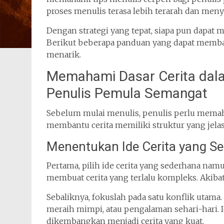
proses menulis terasa lebih terarah dan men
Dengan strategi yang tepat, siapa pun dapat
Berikut beberapa panduan yang dapat memb
menarik.
Memahami Dasar Cerita dala
Penulis Pemula Semangat
Sebelum mulai menulis, penulis perlu memah
membantu cerita memiliki struktur yang jel
Menentukan Ide Cerita yang S
Pertama, pilih ide cerita yang sederhana n
membuat cerita yang terlalu kompleks. Akib
Sebaliknya, fokuslah pada satu konflik utama.
meraih mimpi, atau pengalaman sehari-hari. 
dikembangkan menjadi cerita yang kuat.