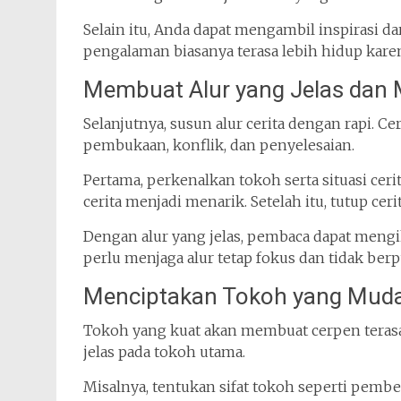
Selain itu, Anda dapat mengambil inspirasi da
pengalaman biasanya terasa lebih hidup kare
Membuat Alur yang Jelas dan 
Selanjutnya, susun alur cerita dengan rapi. 
pembukaan, konflik, dan penyelesaian.
Pertama, perkenalkan tokoh serta situasi ce
cerita menjadi menarik. Setelah itu, tutup c
Dengan alur yang jelas, pembaca dapat mengik
perlu menjaga alur tetap fokus dan tidak berp
Menciptakan Tokoh yang Muda
Tokoh yang kuat akan membuat cerpen terasa l
jelas pada tokoh utama.
Misalnya, tentukan sifat tokoh seperti pember