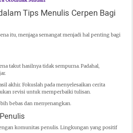
ara Otodidak Mudah
alam Tips Menulis Cerpen Bagi
rena itu, menjaga semangat menjadi hal penting bagi
na takut hasilnya tidak sempurna. Padahal,
ar.
sil akhir. Fokuslah pada menyelesaikan cerita
kukan revisi untuk memperbaiki tulisan.
 lebih bebas dan menyenangkan.
Penulis
ngan komunitas penulis. Lingkungan yang positif