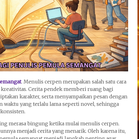
Semangat
. Menulis cerpen merupakan salah satu cara
kreativitas. Cerita pendek memberi ruang bagi
iptakan karakter, serta menyampaikan pesan dengan
n waktu yang terlalu lama seperti novel, sehingga
 konsisten.
ng merasa bingung ketika mulai menulis cerpen.
unnya menjadi cerita yang menarik. Oleh karena itu,
 pemula semangat menjadi langkah penting agar