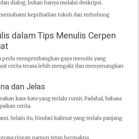
dan dialog, bukan hanya melalui deskripsi.
h memahami kepribadian tokoh dan terhubung
s dalam Tips Menulis Cerpen
at
uga perlu mengembangkan gaya menulis yang
at cerita terasa lebih mengalir dan menyenangkan
na dan Jelas
kan kata-kata yang terlalu rumit. Padahal, bahasa
aikan cerita.
. Selain itu, hindari kalimat yang terlalu panjang
terasa ringan namun tetap bermakna.