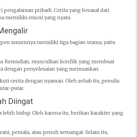
ri pengalaman pribadi. Cerita yang berasal dari
na memiliki emosi yang nyata.
Mengalir
Cerpen umumnya memiliki tiga bagian utama, yaitu
rita. Kemudian, munculkan konflik yang membuat
erita dengan penyelesaian yang memuaskan.
uti cerita dengan nyaman. Oleh sebab itu, penulis
utar-putar.
h Diingat
ebih hidup. Oleh karena itu, berikan karakter yang
ani, pemalu, atau penuh semangat. Selain itu,