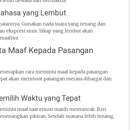
a lebih dewasa dan bermakna.
ahasa yang Lembut
ampaiannya. Gunakan nada suara yang tenang dan
au ekspresi sinis. Sikap yang lembut akan
 maafmu.
nta Maaf Kepada Pasangan
enerapkan cara meminta maaf kepada pasangan
tepat akan membuat pasangan merasa dihargai dan
milih Waktu yang Tepat
 meminta maaf saat emosi masih memuncak. Beri
enenangkan pikiran. Setelah suasana lebih tenang,