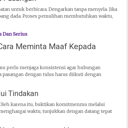
tan untuk berbicara. Dengarkan tanpa menyela. Jika
apang dada. Proses pemulihan membutuhkan waktu,
 Dan Serius
Cara Meminta Maaf Kepada
amu perlu menjaga konsistensi agar hubungan
 pasangan dengan tulus harus diikuti dengan
ui Tindakan
 Oleh karena itu, buktikan komitmenmu melalui
ih menghargai waktu, tunjukkan dengan datang tepat