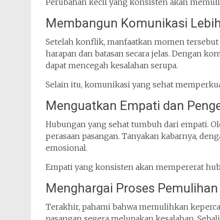
Perubahan kecil yang konsisten akan memuli
Membangun Komunikasi Lebih
Setelah konflik, manfaatkan momen tersebu
harapan dan batasan secara jelas. Dengan ko
dapat mencegah kesalahan serupa.
Selain itu, komunikasi yang sehat memperkuat
Menguatkan Empati dan Penge
Hubungan yang sehat tumbuh dari empati. Oleh
perasaan pasangan. Tanyakan kabarnya, deng
emosional.
Empati yang konsisten akan mempererat hub
Menghargai Proses Pemulihan
Terakhir, pahami bahwa memulihkan keper
pasangan segera melupakan kesalahan. Sebali