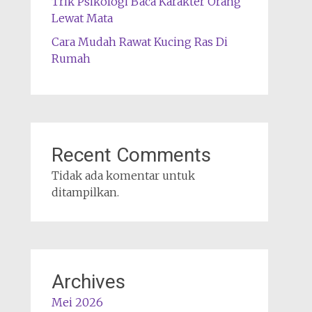
Trik Psikologi Baca Karakter Orang
Lewat Mata
Cara Mudah Rawat Kucing Ras Di
Rumah
Recent Comments
Tidak ada komentar untuk
ditampilkan.
Archives
Mei 2026