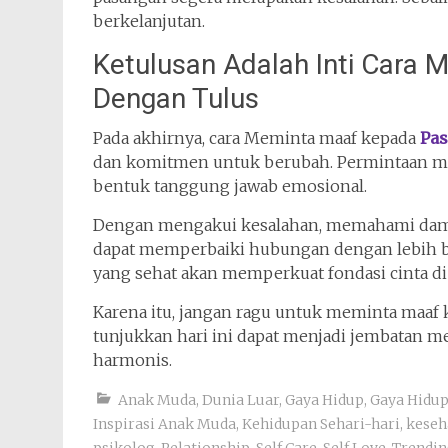
berkelanjutan.
Ketulusan Adalah Inti Cara
Dengan Tulus
Pada akhirnya, cara Meminta maaf kepada
Pa
dan komitmen untuk berubah. Permintaan maa
bentuk tanggung jawab emosional.
Dengan mengakui kesalahan, memahami damp
dapat memperbaiki hubungan dengan lebih be
yang sehat akan memperkuat fondasi cinta di
Karena itu, jangan ragu untuk meminta maaf
tunjukkan hari ini dapat menjadi jembatan m
harmonis.
Anak Muda
,
Dunia Luar
,
Gaya Hidup
,
Gaya Hidup
Inspirasi Anak Muda
,
Kehidupan Sehari-hari
,
keseh