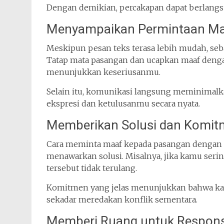
Dengan demikian, percakapan dapat berlangsu
Menyampaikan Permintaan Ma
Meskipun pesan teks terasa lebih mudah, se
Tatap mata pasangan dan ucapkan maaf denga
menunjukkan keseriusanmu.
Selain itu, komunikasi langsung meminimalk
ekspresi dan ketulusanmu secara nyata.
Memberikan Solusi dan Komi
Cara meminta maaf kepada pasangan dengan tu
menawarkan solusi. Misalnya, jika kamu serin
tersebut tidak terulang.
Komitmen yang jelas menunjukkan bahwa ka
sekadar meredakan konflik sementara.
Memberi Ruang untuk Respon