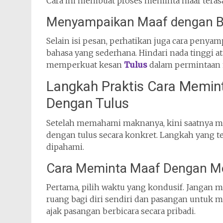
Cara ini membuat proses meminta maaf teras
Menyampaikan Maaf dengan B
Selain isi pesan, perhatikan juga cara peny
bahasa yang sederhana. Hindari nada tinggi at
memperkuat kesan
Tulus
dalam permintaan
Langkah Praktis Cara Memi
Dengan Tulus
Setelah memahami maknanya, kini saatnya m
dengan tulus secara konkret. Langkah yang 
dipahami.
Cara Meminta Maaf Dengan Me
Pertama, pilih waktu yang kondusif. Jangan
ruang bagi diri sendiri dan pasangan untuk m
ajak pasangan berbicara secara pribadi.