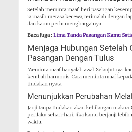
Setelah meminta maaf, beri pasangan kesempa
ia masih merasa kecewa, terimalah dengan l
dan kamu perlu menghargainya.
Baca Juga :
Lima Tanda Pasangan Kamu Setia
Menjaga Hubungan Setelah 
Pasangan Dengan Tulus
Meminta maaf hanyalah awal. Selanjutnya, k
kembali harmonis. Cara meminta maaf kepada
tindakan nyata.
Menunjukkan Perubahan Melal
Janji tanpa tindakan akan kehilangan makna.
perilaku sehari-hari. Jika kamu berjanji leb
waktu.