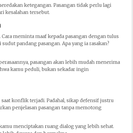
eredakan ketegangan. Pasangan tidak perlu lagi
 kesalahan tersebut.
n
. Cara meminta maaf kepada pasangan dengan tulus
i sudut pandang pasangan. Apa yang ia rasakan?
erasaannya, pasangan akan lebih mudah menerima
hwa kamu peduli, bukan sekadar ingin
aat konflik terjadi. Padahal, sikap defensif justru
arkan penjelasan pasangan tanpa memotong
amu menciptakan ruang dialog yang lebih sehat.