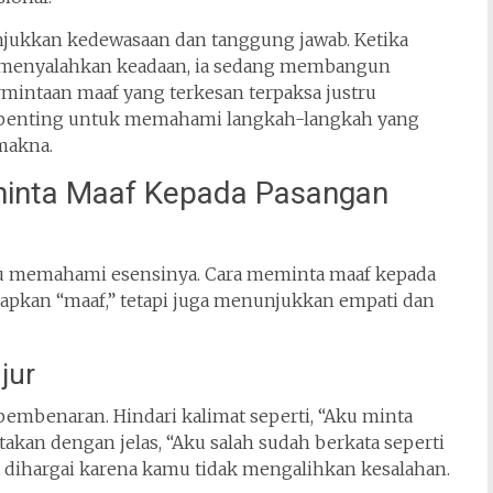
njukkan kedewasaan dan tanggung jawab. Ketika
 menyalahkan keadaan, ia sedang membangun
rmintaan maaf yang terkesan terpaksa justru
u, penting untuk memahami langkah-langkah yang
makna.
nta Maaf Kepada Pasangan
u memahami esensinya. Cara meminta maaf kepada
apkan “maaf,” tetapi juga menunjukkan empati dan
jur
pembenaran. Hindari kalimat seperti, “Aku minta
takan dengan jelas, “Aku salah sudah berkata seperti
 dihargai karena kamu tidak mengalihkan kesalahan.