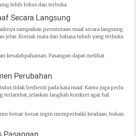
ng lebih fokus dan terbuka.
af Secara Langsung
baiknya sampaikan permintaan maaf secara langsung.
n jelas. Kontak mata dan bahasa tubuh yang terbuka
an kesalahpahaman. Pasangan dapat melihat
tmen Perubahan
lus tidak berhenti pada kata maaf. Kamu juga perlu
g terlambat, jelaskan langkah konkret agar hal
mu benar-benar ingin memperbaiki keadaan, bukan
s Pasangan