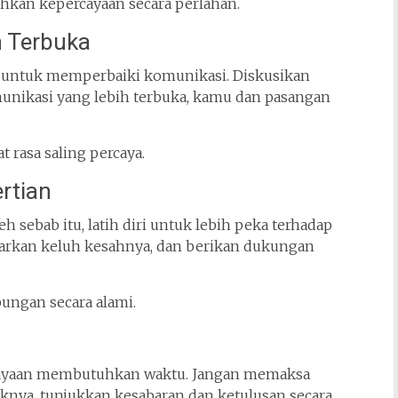
hkan kepercayaan secara perlahan.
 Terbuka
t untuk memperbaiki komunikasi. Diskusikan
munikasi yang lebih terbuka, kamu dan pasangan
 rasa saling percaya.
rtian
 sebab itu, latih diri untuk lebih peka terhadap
arkan keluh kesahnya, dan berikan dukungan
ungan secara alami.
cayaan membutuhkan waktu. Jangan memaksa
knya, tunjukkan kesabaran dan ketulusan secara