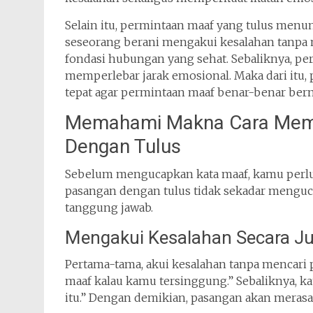
Selain itu, permintaan maaf yang tulus menu
seseorang berani mengakui kesalahan tanpa
fondasi hubungan yang sehat. Sebaliknya, pe
memperlebar jarak emosional. Maka dari it
tepat agar permintaan maaf benar-benar ber
Memahami Makna Cara Memi
Dengan Tulus
Sebelum mengucapkan kata maaf, kamu perl
pasangan dengan tulus tidak sekadar menguc
tanggung jawab.
Mengakui Kesalahan Secara Ju
Pertama-tama, akui kesalahan tanpa mencari 
maaf kalau kamu tersinggung.” Sebaliknya, ka
itu.” Dengan demikian, pasangan akan merasa