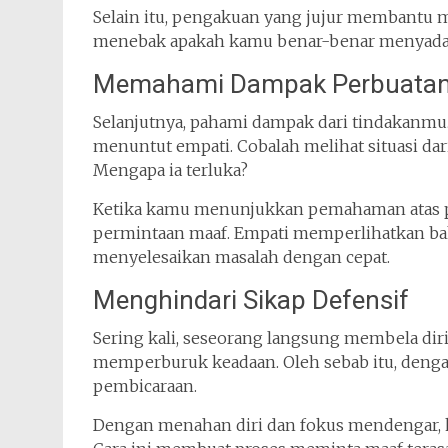
Selain itu, pengakuan yang jujur membantu m
menebak apakah kamu benar-benar menyadari
Memahami Dampak Perbuata
Selanjutnya, pahami dampak dari tindakanmu
menuntut empati. Cobalah melihat situasi dar
Mengapa ia terluka?
Ketika kamu menunjukkan pemahaman atas p
permintaan maaf. Empati memperlihatkan ba
menyelesaikan masalah dengan cepat.
Menghindari Sikap Defensif
Sering kali, seseorang langsung membela diri s
memperburuk keadaan. Oleh sebab itu, deng
pembicaraan.
Dengan menahan diri dan fokus mendengar, k