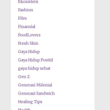
Ekosistem
Fashion
Film
Finansial
FoodLovers
Fresh Skin
Gaya Hidup
Gaya Hidup Positif
gaya hidup sehat
Gen Z
Generasi Milenial
Generasi Sandwich
Healing Tips
Health