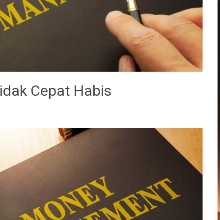
idak Cepat Habis