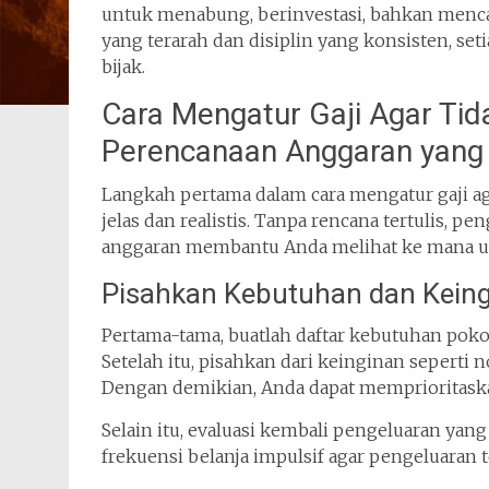
untuk menabung, berinvestasi, bahkan mencap
yang terarah dan disiplin yang konsisten, se
bijak.
Cara Mengatur Gaji Agar Ti
Perencanaan Anggaran yang
Langkah pertama dalam cara mengatur gaji a
jelas dan realistis. Tanpa rencana tertulis, p
anggaran membantu Anda melihat ke mana ua
Pisahkan Kebutuhan dan Kein
Pertama-tama, buatlah daftar kebutuhan pokok s
Setelah itu, pisahkan dari keinginan seperti 
Dengan demikian, Anda dapat memprioritaska
Selain itu, evaluasi kembali pengeluaran yan
frekuensi belanja impulsif agar pengeluaran t