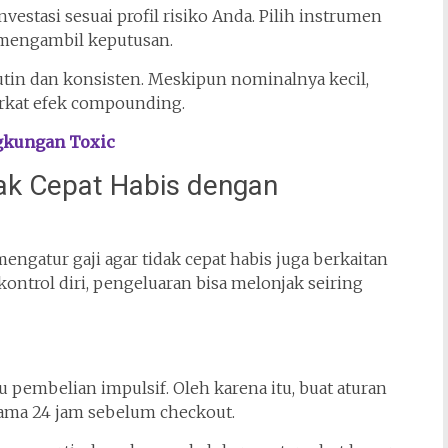
vestasi sesuai profil risiko Anda. Pilih instrumen
 mengambil keputusan.
rutin dan konsisten. Meskipun nominalnya kecil,
erkat efek compounding.
gkungan Toxic
dak Cepat Habis dengan
ngatur gaji agar tidak cepat habis juga berkaitan
ontrol diri, pengeluaran bisa melonjak seiring
pembelian impulsif. Oleh karena itu, buat aturan
ama 24 jam sebelum checkout.