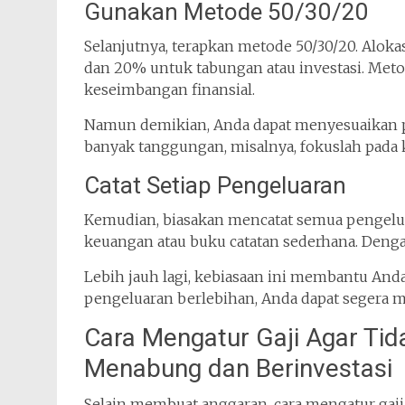
Gunakan Metode 50/30/20
Selanjutnya, terapkan metode 50/30/20. Alok
dan 20% untuk tabungan atau investasi. Meto
keseimbangan finansial.
Namun demikian, Anda dapat menyesuaikan per
banyak tanggungan, misalnya, fokuslah pada 
Catat Setiap Pengeluaran
Kemudian, biasakan mencatat semua pengelua
keuangan atau buku catatan sederhana. Dengan
Lebih jauh lagi, kebiasaan ini membantu Anda
pengeluaran berlebihan, Anda dapat segera 
Cara Mengatur Gaji Agar Tid
Menabung dan Berinvestasi
Selain membuat anggaran, cara mengatur gaji