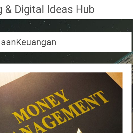
 & Digital Ideas Hub
laanKeuangan