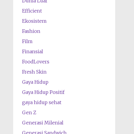
Dunia Luar
Efficient
Ekosistem
Fashion
Film
Finansial
FoodLovers
Fresh Skin
Gaya Hidup
Gaya Hidup Positif
gaya hidup sehat
Gen Z
Generasi Milenial
Generasi Sandwich