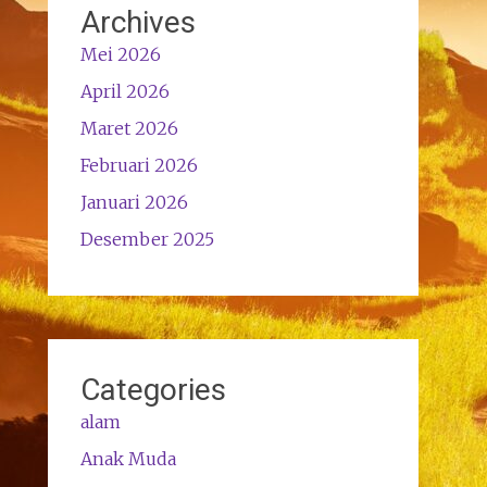
Archives
Mei 2026
April 2026
Maret 2026
Februari 2026
Januari 2026
Desember 2025
Categories
alam
Anak Muda