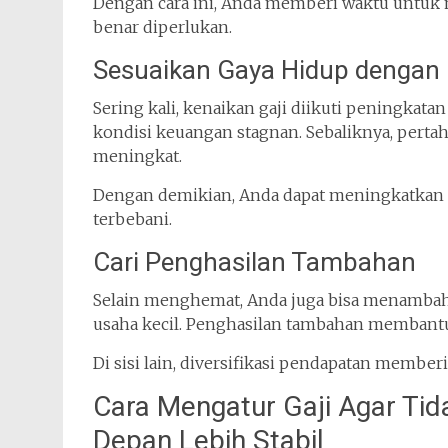
Dengan cara ini, Anda memberi waktu untuk
benar diperlukan.
Sesuaikan Gaya Hidup dengan
Sering kali, kenaikan gaji diikuti peningkata
kondisi keuangan stagnan. Sebaliknya, pert
meningkat.
Dengan demikian, Anda dapat meningkatkan p
terbebani.
Cari Penghasilan Tambahan
Selain menghemat, Anda juga bisa menambah
usaha kecil. Penghasilan tambahan membant
Di sisi lain, diversifikasi pendapatan member
Cara Mengatur Gaji Agar Ti
Depan Lebih Stabil