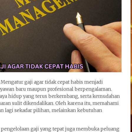
. Mengatur gaji agar tidak cepat habis menjadi
karyawan baru maupun profesional berpengalaman.
gaya hidup yang terus berkembang, serta kemudahan
uaran sulit dikendalikan. Oleh karena itu, memahami
an lagi sekadar pilihan, melainkan kebutuhan
l, pengelolaan gaji yang tepat juga membuka peluang