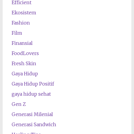
Efficient
Ekosistem
Fashion
Film
Finansial
FoodLovers
Fresh Skin
Gaya Hidup
Gaya Hidup Positif
gaya hidup sehat
Gen Z
Generasi Milenial
Generasi Sandwich