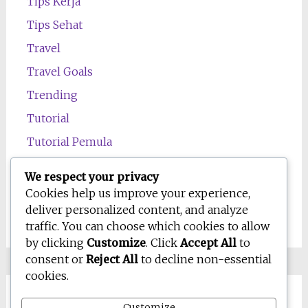
Tips Kerja
Tips Sehat
Travel
Travel Goals
Trending
Tutorial
Tutorial Pemula
Uncategorized
We respect your privacy
Wawasan
Cookies help us improve your experience,
deliver personalized content, and analyze
Wellness
traffic. You can choose which cookies to allow
by clicking
Customize
. Click
Accept All
to
consent or
Reject All
to decline non-essential
cookies.
Customize