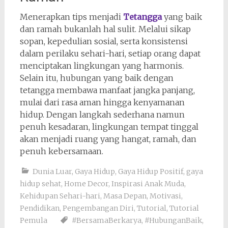
Menerapkan tips menjadi
Tetangga
yang baik
dan ramah bukanlah hal sulit. Melalui sikap
sopan, kepedulian sosial, serta konsistensi
dalam perilaku sehari-hari, setiap orang dapat
menciptakan lingkungan yang harmonis.
Selain itu, hubungan yang baik dengan
tetangga membawa manfaat jangka panjang,
mulai dari rasa aman hingga kenyamanan
hidup. Dengan langkah sederhana namun
penuh kesadaran, lingkungan tempat tinggal
akan menjadi ruang yang hangat, ramah, dan
penuh kebersamaan.
Dunia Luar
,
Gaya Hidup
,
Gaya Hidup Positif
,
gaya
hidup sehat
,
Home Decor
,
Inspirasi Anak Muda
,
Kehidupan Sehari-hari
,
Masa Depan
,
Motivasi
,
Pendidikan
,
Pengembangan Diri
,
Tutorial
,
Tutorial
Pemula
#BersamaBerkarya
,
#HubunganBaik
,