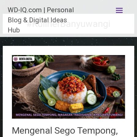
Lompat
WD-IQ.com | Personal
ke
konten
Blog & Digital Ideas
#KulinerBanyuwangi
Hub
Mengenal Sego Tempong,