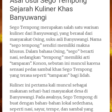
Asal Usul Sego Tempong
Sejarah Kuliner Khas
Banyuwangi
Sego Tempong merupakan salah satu warisan
kuliner dari Banyuwangi, yang berasal dari
masyarakat Osing, suku asli Banyuwangi. Nama
“sego tempong” sendiri memiliki makna
khusus. Dalam bahasa Osing, “sego” berarti
nasi, sedangkan “tempong” memiliki arti
“tamparan”. Konon, sebutan ini muncul karena
sensasi pedas sambal khas Sego Tempong
yang terasa seperti “tamparan” bagi lidah.
Kuliner ini pertama kali muncul sebagai
makanan sehari-hari masyarakat desa di
Banyuwangi. Pada awalnya, Sego Tempong di
buat dengan bahan-bahan lokal sederhana,
seperti nasi, sayur, tempe, dan sambal yang