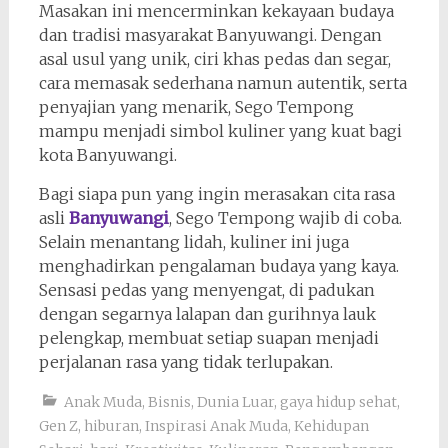
Masakan ini mencerminkan kekayaan budaya
dan tradisi masyarakat Banyuwangi. Dengan
asal usul yang unik, ciri khas pedas dan segar,
cara memasak sederhana namun autentik, serta
penyajian yang menarik, Sego Tempong
mampu menjadi simbol kuliner yang kuat bagi
kota Banyuwangi.
Bagi siapa pun yang ingin merasakan cita rasa
asli
Banyuwangi
, Sego Tempong wajib di coba.
Selain menantang lidah, kuliner ini juga
menghadirkan pengalaman budaya yang kaya.
Sensasi pedas yang menyengat, di padukan
dengan segarnya lalapan dan gurihnya lauk
pelengkap, membuat setiap suapan menjadi
perjalanan rasa yang tidak terlupakan.
Anak Muda
,
Bisnis
,
Dunia Luar
,
gaya hidup sehat
,
Gen Z
,
hiburan
,
Inspirasi Anak Muda
,
Kehidupan