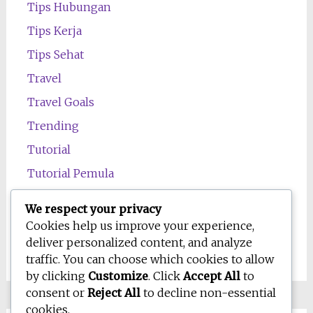
Tips Hubungan
Tips Kerja
Tips Sehat
Travel
Travel Goals
Trending
Tutorial
Tutorial Pemula
Uncategorized
We respect your privacy
Wawasan
Cookies help us improve your experience,
deliver personalized content, and analyze
Wellness
traffic. You can choose which cookies to allow
by clicking
Customize
. Click
Accept All
to
consent or
Reject All
to decline non-essential
cookies.