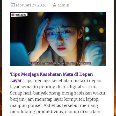
Februari 27, 2026
admin
Tips Menjaga Kesehatan Mata di Depan
Layar
. Tips menjaga kesehatan mata di depan
layar semakin penting di era digital saat ini.
Setiap hari, banyak orang menghabiskan waktu
berjam-jam menatap layar komputer, laptop,
maupun ponsel. Aktivitas tersebut memang
mendukung produktivitas, namun di sisi lain