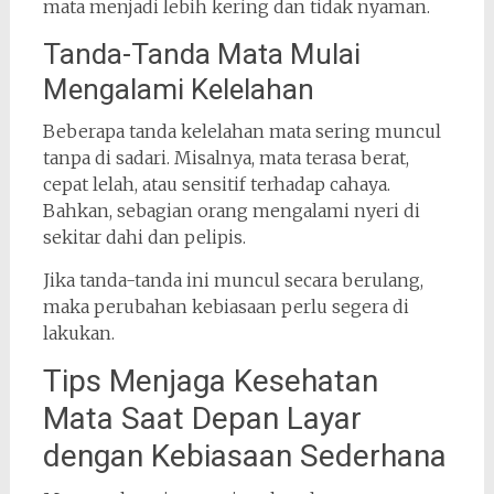
mata menjadi lebih kering dan tidak nyaman.
Tanda-Tanda Mata Mulai
Mengalami Kelelahan
Beberapa tanda kelelahan mata sering muncul
tanpa di sadari. Misalnya, mata terasa berat,
cepat lelah, atau sensitif terhadap cahaya.
Bahkan, sebagian orang mengalami nyeri di
sekitar dahi dan pelipis.
Jika tanda-tanda ini muncul secara berulang,
maka perubahan kebiasaan perlu segera di
lakukan.
Tips Menjaga Kesehatan
Mata Saat Depan Layar
dengan Kebiasaan Sederhana