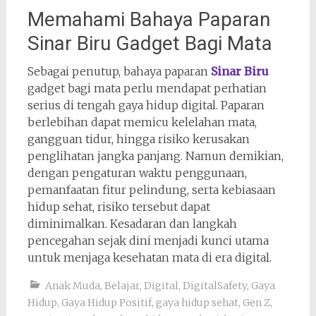
Memahami Bahaya Paparan
Sinar Biru Gadget Bagi Mata
Sebagai penutup, bahaya paparan
Sinar Biru
gadget bagi mata perlu mendapat perhatian
serius di tengah gaya hidup digital. Paparan
berlebihan dapat memicu kelelahan mata,
gangguan tidur, hingga risiko kerusakan
penglihatan jangka panjang. Namun demikian,
dengan pengaturan waktu penggunaan,
pemanfaatan fitur pelindung, serta kebiasaan
hidup sehat, risiko tersebut dapat
diminimalkan. Kesadaran dan langkah
pencegahan sejak dini menjadi kunci utama
untuk menjaga kesehatan mata di era digital.
Anak Muda
,
Belajar
,
Digital
,
DigitalSafety
,
Gaya
Hidup
,
Gaya Hidup Positif
,
gaya hidup sehat
,
Gen Z
,