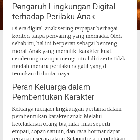
Pengaruh Lingkungan Digital
terhadap Perilaku Anak
Di era digital, anak sering terpapar berbagai
konten tanpa penyaring yang memadai. Oleh
sebab itu, hal ini berperan sebagai benteng
moral. Anak yang memiliki karakter kuat
cenderung mampu mengontrol diri serta tidak
mudah meniru perilaku negatif yang di
temukan di dunia maya.
Peran Keluarga dalam
Pembentukan Karakter
Keluarga menjadi lingkungan pertama dalam
pembentukan karakter anak. Melalui
keteladanan orang tua, nilai-nilai seperti
empati, sopan santun, dan rasa hormat dapat
tertanam secara alami. Selanjutnya, pendidikan