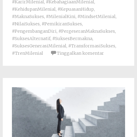
#KarirMilenial
,
#KebahagiaanMilenial
,
#KehidupanMilenial
,
#KepuasanHidup
,
#MaknaSukses
,
#MilenialKini
,
#MindsetMilenial
,
#NilaiSukses
,
#PemikiranSukses
,
#PengembanganDiri
,
#PergeseranMaknaSukses
,
#SuksesAlternatif
,
#SuksesBermakna
,
#SuksesGenerasiMilenial
,
#TransformasiSukses
,
#TrenMilenial
Tinggalkan komentar