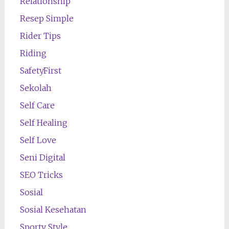
Relationship
Resep Simple
Rider Tips
Riding
SafetyFirst
Sekolah
Self Care
Self Healing
Self Love
Seni Digital
SEO Tricks
Sosial
Sosial Kesehatan
Sporty Style