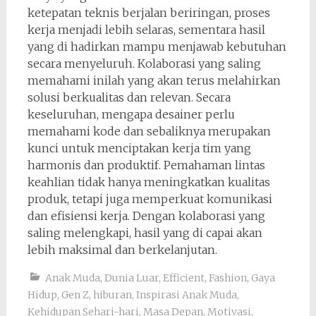
ketepatan teknis berjalan beriringan, proses
kerja menjadi lebih selaras, sementara hasil
yang di hadirkan mampu menjawab kebutuhan
secara menyeluruh. Kolaborasi yang saling
memahami inilah yang akan terus melahirkan
solusi berkualitas dan relevan. Secara
keseluruhan, mengapa desainer perlu
memahami kode dan sebaliknya merupakan
kunci untuk menciptakan kerja tim yang
harmonis dan produktif. Pemahaman lintas
keahlian tidak hanya meningkatkan kualitas
produk, tetapi juga memperkuat komunikasi
dan efisiensi kerja. Dengan kolaborasi yang
saling melengkapi, hasil yang di capai akan
lebih maksimal dan berkelanjutan.
Anak Muda
,
Dunia Luar
,
Efficient
,
Fashion
,
Gaya
Hidup
,
Gen Z
,
hiburan
,
Inspirasi Anak Muda
,
Kehidupan Sehari-hari
,
Masa Depan
,
Motivasi
,