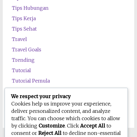
Tips Hubungan
Tips Kerja
Tips Sehat
Travel
Travel Goals
Trending
Tutorial
Tutorial Pemula
Uncategorized
We respect your privacy
Wawasan
Cookies help us improve your experience,
deliver personalized content, and analyze
Wellness
traffic. You can choose which cookies to allow
by clicking
Customize
. Click
Accept All
to
consent or
Reject All
to decline non-essential