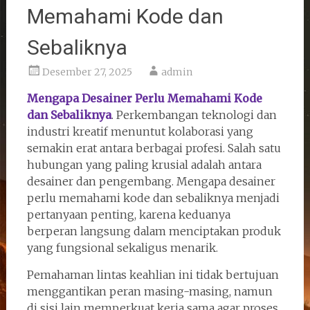
Memahami Kode dan
Sebaliknya
Desember 27, 2025
admin
Mengapa Desainer Perlu Memahami Kode
dan Sebaliknya
. Perkembangan teknologi dan
industri kreatif menuntut kolaborasi yang
semakin erat antara berbagai profesi. Salah satu
hubungan yang paling krusial adalah antara
desainer dan pengembang. Mengapa desainer
perlu memahami kode dan sebaliknya menjadi
pertanyaan penting, karena keduanya
berperan langsung dalam menciptakan produk
yang fungsional sekaligus menarik.
Pemahaman lintas keahlian ini tidak bertujuan
menggantikan peran masing-masing, namun
di sisi lain memperkuat kerja sama agar proses