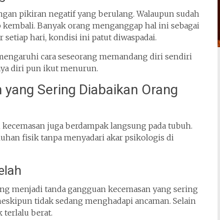
ngan pikiran negatif yang berulang. Walaupun sudah
ap kembali. Banyak orang menganggap hal ini sebagai
 setiap hari, kondisi ini patut diwaspadai.
memengaruhi cara seseorang memandang diri sendiri
aya diri pun ikut menurun.
yang Sering Diabaikan Orang
 kecemasan juga berdampak langsung pada tubuh.
uhan fisik tanpa menyadari akar psikologis di
elah
ring menjadi tanda gangguan kecemasan yang sering
, meskipun tidak sedang menghadapi ancaman. Selain
 terlalu berat.