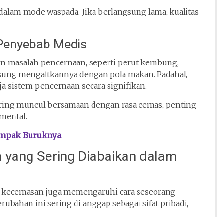
 dalam mode waspada. Jika berlangsung lama, kualitas
Penyebab Medis
n masalah pencernaan, seperti perut kembung,
gsung mengaitkannya dengan pola makan. Padahal,
 sistem pencernaan secara signifikan.
sering muncul bersamaan dengan rasa cemas, penting
mental.
ampak Buruknya
yang Sering Diabaikan dalam
an kecemasan juga memengaruhi cara seseorang
rubahan ini sering di anggap sebagai sifat pribadi,