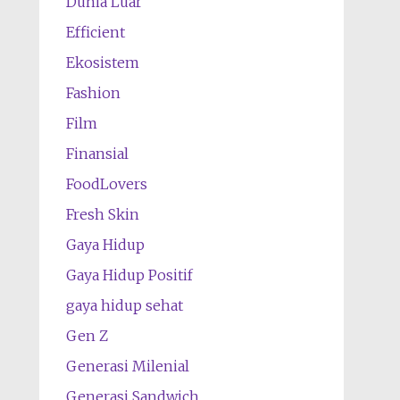
Dunia Luar
Efficient
Ekosistem
Fashion
Film
Finansial
FoodLovers
Fresh Skin
Gaya Hidup
Gaya Hidup Positif
gaya hidup sehat
Gen Z
Generasi Milenial
Generasi Sandwich