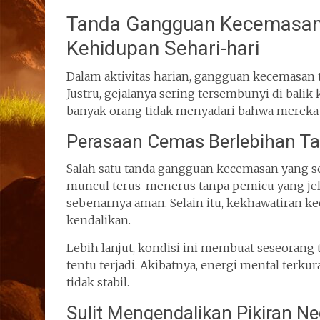
Tanda Gangguan Kecemasan 
Kehidupan Sehari-hari
Dalam aktivitas harian, gangguan kecemasan t
Justru, gejalanya sering tersembunyi di balik
banyak orang tidak menyadari bahwa mereka
Perasaan Cemas Berlebihan Ta
Salah satu tanda gangguan kecemasan yang se
muncul terus-menerus tanpa pemicu yang jelas
sebenarnya aman. Selain itu, kekhawatiran kec
kendalikan.
Lebih lanjut, kondisi ini membuat seseora
tentu terjadi. Akibatnya, energi mental terku
tidak stabil.
Sulit Mengendalikan Pikiran Ne