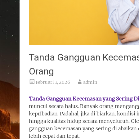
Tanda Gangguan Kecemasa
Orang
Februari 3, 2026
admin
Tanda Gangguan Kecemasan yang Sering Di
muncul secara halus. Banyak orang menganggap
kepribadian. Padahal, jika di biarkan, kondisi
hingga kualitas hidup secara menyeluruh. Ol
gangguan kecemasan yang sering di abaikan o
lebih cepat dan tepat.