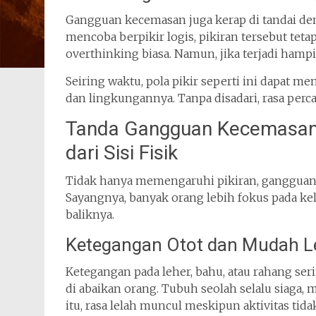
Gangguan kecemasan juga kerap di tandai de
mencoba berpikir logis, pikiran tersebut tet
overthinking biasa. Namun, jika terjadi hampir
Seiring waktu, pola pikir seperti ini dapat 
dan lingkungannya. Tanpa disadari, rasa perc
Tanda Gangguan Kecemasan 
dari Sisi Fisik
Tidak hanya memengaruhi pikiran, gangguan
Sayangnya, banyak orang lebih fokus pada kel
baliknya.
Ketegangan Otot dan Mudah L
Ketegangan pada leher, bahu, atau rahang se
di abaikan orang. Tubuh seolah selalu siaga
itu, rasa lelah muncul meskipun aktivitas tidak