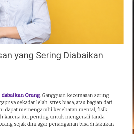
n yang Sering Diabaikan
 dabaikan Orang
. Gangguan kecemasan sering
nya sekadar lelah, stres biasa, atau bagian dari
 ini dapat memengaruhi kesehatan mental, fisik,
eh karena itu, penting untuk mengenali tanda
rang sejak dini agar penanganan bisa di lakukan