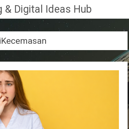
 & Digital Ideas Hub
riKecemasan