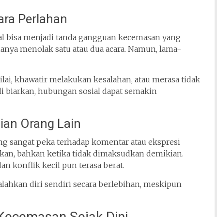
ara Perlahan
al bisa menjadi tanda gangguan kecemasan yang
hanya menolak satu atau dua acara. Namun, lama-
nilai, khawatir melakukan kesalahan, atau merasa tidak
di biarkan, hubungan sosial dapat semakin
aian Orang Lain
 sangat peka terhadap komentar atau ekspresi
kitkan, bahkan ketika tidak dimaksudkan demikian.
 konflik kecil pun terasa berat.
ahkan diri sendiri secara berlebihan, meskipun
Kecemasan Sejak Dini