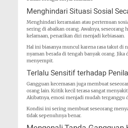
Menghindari Situasi Sosial Sec
Menghindari keramaian atau pertemuan sosi
sering di abaikan orang. Awalnya, seseorang 
kelamaan, penarikan diri menjadi kebiasaan.
Hal ini biasanya muncul karena rasa takut di 
nyaman berada di tengah banyak orang. Jika 
menyempit.
Terlalu Sensitif terhadap Penil
Gangguan kecemasan juga membuat seseorang
orang lain. Kritik kecil terasa sangat menya
Akibatnya, emosi menjadi mudah terganggu dan
Kondisi ini sering membuat seseorang menyal
tidak sepenuhnya benar.
Mengenali Tanda Gangguan 