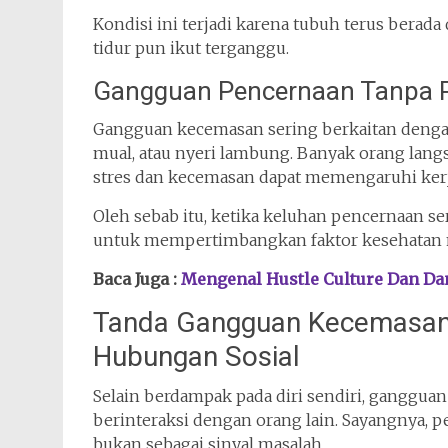
Kondisi ini terjadi karena tubuh terus berada
tidur pun ikut terganggu.
Gangguan Pencernaan Tanpa 
Gangguan kecemasan sering berkaitan denga
mual, atau nyeri lambung. Banyak orang lan
stres dan kecemasan dapat memengaruhi kerja
Oleh sebab itu, ketika keluhan pencernaan 
untuk mempertimbangkan faktor kesehatan 
Baca Juga :
Mengenal Hustle Culture Dan D
Tanda Gangguan Kecemasan 
Hubungan Sosial
Selain berdampak pada diri sendiri, ganggu
berinteraksi dengan orang lain. Sayangnya, pe
bukan sebagai sinyal masalah.