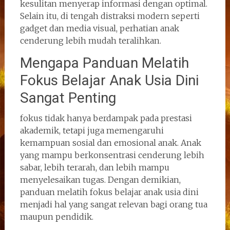
kesulitan menyerap informasi dengan optimal.
Selain itu, di tengah distraksi modern seperti
gadget dan media visual, perhatian anak
cenderung lebih mudah teralihkan.
Mengapa Panduan Melatih
Fokus Belajar Anak Usia Dini
Sangat Penting
fokus tidak hanya berdampak pada prestasi
akademik, tetapi juga memengaruhi
kemampuan sosial dan emosional anak. Anak
yang mampu berkonsentrasi cenderung lebih
sabar, lebih terarah, dan lebih mampu
menyelesaikan tugas. Dengan demikian,
panduan melatih fokus belajar anak usia dini
menjadi hal yang sangat relevan bagi orang tua
maupun pendidik.