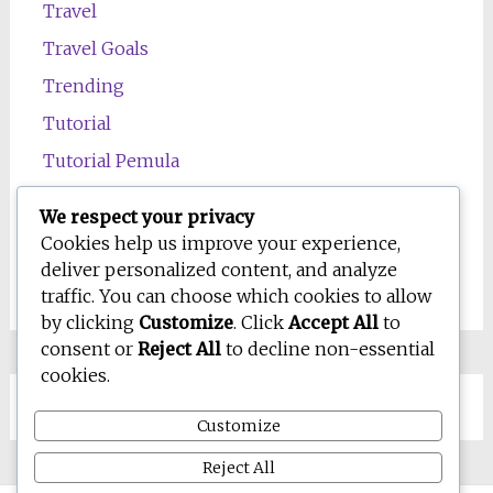
Travel
Travel Goals
Trending
Tutorial
Tutorial Pemula
Uncategorized
We respect your privacy
Wawasan
Cookies help us improve your experience,
deliver personalized content, and analyze
Wellness
traffic. You can choose which cookies to allow
by clicking
Customize
. Click
Accept All
to
consent or
Reject All
to decline non-essential
cookies.
Customize
Reject All