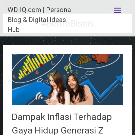
Lompat
WD-IQ.com | Personal
ke
konten
Blog & Digital Ideas
#BeritaBisnis
Hub
Dampak Inflasi Terhadap
Gaya Hidup Generasi Z