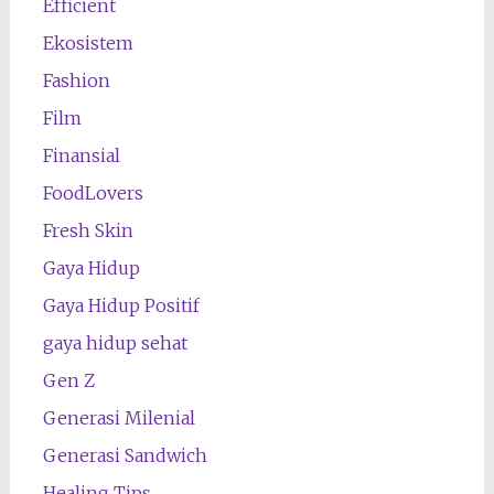
Efficient
Ekosistem
Fashion
Film
Finansial
FoodLovers
Fresh Skin
Gaya Hidup
Gaya Hidup Positif
gaya hidup sehat
Gen Z
Generasi Milenial
Generasi Sandwich
Healing Tips