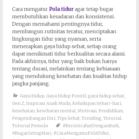
Cara mengatur
Pola tidur
agar tetap bugar
membutuhkan kesadaran dan konsistensi.
Dengan memahami pentingnya tidur,
membangun rutinitas teratur, menciptakan
lingkungan tidur yang nyaman, serta
menerapkan gaya hidup sehat, setiap orang
dapat menikmati tidur berkualitas secara alami.
Pada akhirnya, tidur yang baik bukan hanya
tentang durasi, melainkan tentang kebiasaan
yang mendukung kesehatan dan kualitas hidup
jangka panjang.
Gaya Hidup
,
Gaya Hidup Positif
,
gaya hidup sehat
,
Gen Z
,
Inspirasi Anak Muda
,
Kehidupan Sehari-hari
,
Kesehatan
,
kesehatan mental
,
Motivasi
,
Pendidikan
,
Pengembangan Diri
,
Tips Sehat
,
Trending
,
Tutorial
,
Tutorial Pemula
#BeristirahatDenganBaik
,
#BugarSetiapHari
,
#CaraMengaturPolaTidur
,