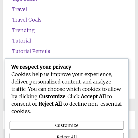
Travel
Travel Goals
Trending
Tutorial
Tutorial Pemula
Uncategorized
We respect your privacy
Wawasan
Cookies help us improve your experience,
deliver personalized content, and analyze
Wellness
traffic. You can choose which cookies to allow
by clicking
Customize
. Click
Accept All
to
consent or
Reject All
to decline non-essential
cookies.
Customize
Reject All