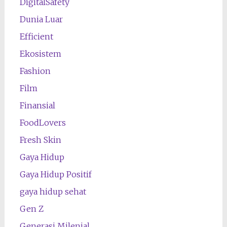
DigitalSafety
Dunia Luar
Efficient
Ekosistem
Fashion
Film
Finansial
FoodLovers
Fresh Skin
Gaya Hidup
Gaya Hidup Positif
gaya hidup sehat
Gen Z
Generasi Milenial