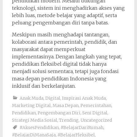
pendidikan modern. Melalui dukungan
teknologi, sistem ini menghadirkan akses yang
lebih luas, metode belajar yang adaptif, serta
peluang pengembangan diri tanpa batas.
Meskipun masih menghadapi tantangan,
kolaborasi antara pemerintah, pendidik, dan
masyarakat dapat memperkuat
implementasinya. Dengan langkah yang tepat,
pendidikan fleksibel digital tidak hanya
menjadi solusi sementara, tetapi juga fondasi
masa depan pendidikan Indonesia yang
inklusif dan berkelanjutan.
Anak Muda
,
Digital
,
Inspirasi Anak Muda
,
Marketing Digital
,
Masa Depan
,
Pemerintahan
,
Pendidikan
,
Pengembangan Diri
,
Seni Digital
,
Strategi Media Sosial
,
Trending
,
Uncategorized
#AksesPendidikan
,
#BelajarDariRumah
,
#BelajarDiManaSaja
,
#BelajarFleksibel
,