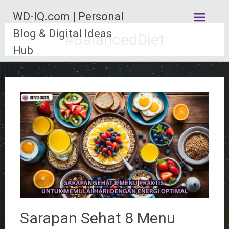
Lompat
WD-IQ.com | Personal
ke
konten
Blog & Digital Ideas
#BalancedDiet
Hub
Sarapan Sehat 8 Menu