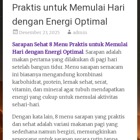
Praktis untuk Memulai Hari
dengan Energi Optimal
Desember 23, 2025
admin
Sarapan Sehat 8 Menu Praktis untuk Memulai
Hari dengan Energi Optimal
. Sarapan adalah
makan pertama yang dilakukan di pagi hari
setelah bangun tidur. Menu sarapan semacam
ini biasanya mengandung kombinasi
karbohidrat, protein, lemak sehat, serat,
vitamin, dan mineral agar tubuh mendapatkan
energi yang cukup untuk memulai aktivitas
sehari-hari.
Dengan kata lain, 8 menu sarapan yang praktis
dan sehat adalah variasi makanan pagi yang
sederhana namun bergizi, memungkinkan
seseorang untuk sarapan secara rutin tanpa