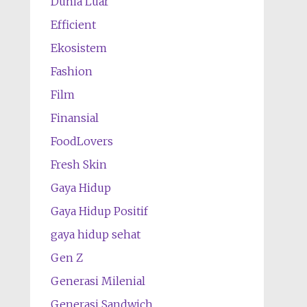
Dunia Luar
Efficient
Ekosistem
Fashion
Film
Finansial
FoodLovers
Fresh Skin
Gaya Hidup
Gaya Hidup Positif
gaya hidup sehat
Gen Z
Generasi Milenial
Generasi Sandwich