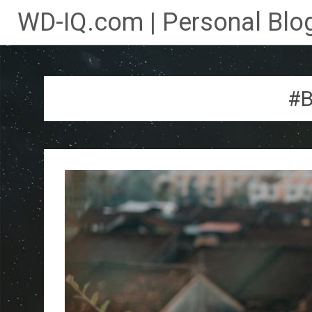
WD-IQ.com | Personal Blog
Lompat
ke
konten
#B