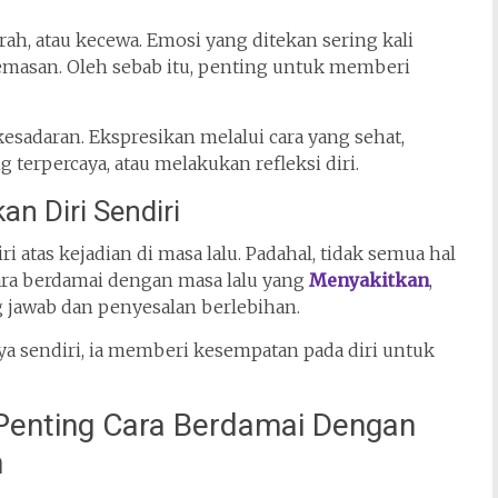
rah, atau kecewa. Emosi yang ditekan sering kali
emasan. Oleh sebab itu, penting untuk memberi
sadaran. Ekspresikan melalui cara yang sehat,
 terpercaya, atau melakukan refleksi diri.
n Diri Sendiri
i atas kejadian di masa lalu. Padahal, tidak semua hal
cara berdamai dengan masa lalu yang
Menyakitkan
,
jawab dan penyesalan berlebihan.
a sendiri, ia memberi kesempatan pada diri untuk
Penting Cara Berdamai Dengan
n