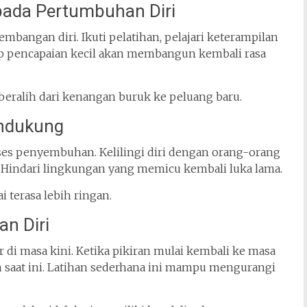
pada Pertumbuhan Diri
bangan diri. Ikuti pelatihan, pelajari keterampilan
etiap pencapaian kecil akan membangun kembali rasa
n beralih dari kenangan buruk ke peluang baru.
endukung
es penyembuhan. Kelilingi diri dengan orang-orang
 Hindari lingkungan yang memicu kembali luka lama.
 terasa lebih ringan.
an Diri
di masa kini. Ketika pikiran mulai kembali ke masa
n saat ini. Latihan sederhana ini mampu mengurangi