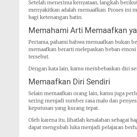
Setelah menerima kenyataan, langkah beriku
menyakitkan adalah memaafkan. Proses ini m
bagi ketenangan batin.
Memahami Arti Memaafkan ya
Pertama, pahami bahwa memaafkan bukan bera
memaafkan berarti melepaskan beban emosi ne
tersebut.
Dengan kata lain, kamu membebaskan diri sen
Memaafkan Diri Sendiri
Selain memaafkan orang lain, kamu juga perlu
sering menjadi sumber rasa malu dan penye
keputusan yang kurang tepat.
Oleh karena itu, lihatlah kesalahan sebagai ba
dapat mengubah luka menjadi pelajaran berha