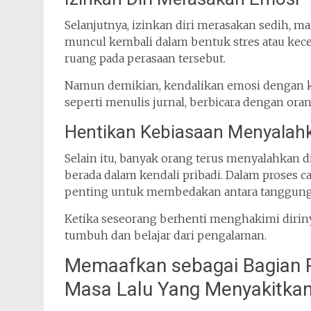
Selanjutnya, izinkan diri merasakan sedih, ma
muncul kembali dalam bentuk stres atau kec
ruang pada perasaan tersebut.
Namun demikian, kendalikan emosi dengan ke
seperti menulis jurnal, berbicara dengan orang
Hentikan Kebiasaan Menyalahka
Selain itu, banyak orang terus menyalahkan dir
berada dalam kendali pribadi. Dalam proses 
penting untuk membedakan antara tanggung 
Ketika seseorang berhenti menghakimi diriny
tumbuh dan belajar dari pengalaman.
Memaafkan sebagai Bagian 
Masa Lalu Yang Menyakitka