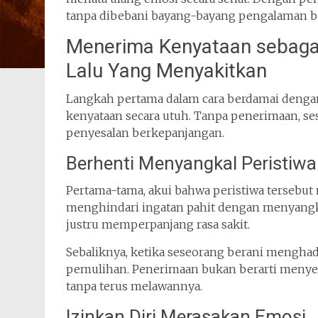
tanpa dibebani bayang-bayang pengalaman b
Menerima Kenyataan sebaga
Lalu Yang Menyakitkan
Langkah pertama dalam cara berdamai denga
kenyataan secara utuh. Tanpa penerimaan, se
penyesalan berkepanjangan.
Berhenti Menyangkal Peristiwa 
Pertama-tama, akui bahwa peristiwa tersebu
menghindari ingatan pahit dengan menyangkal
justru memperpanjang rasa sakit.
Sebaliknya, ketika seseorang berani mengha
pemulihan. Penerimaan bukan berarti menyetu
tanpa terus melawannya.
Izinkan Diri Merasakan Emosi