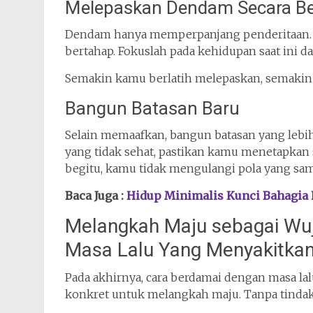
Melepaskan Dendam Secara B
Dendam hanya memperpanjang penderitaan. M
bertahap. Fokuslah pada kehidupan saat ini da
Semakin kamu berlatih melepaskan, semakin 
Bangun Batasan Baru
Selain memaafkan, bangun batasan yang lebi
yang tidak sehat, pastikan kamu menetapkan 
begitu, kamu tidak mengulangi pola yang sam
Baca Juga :
Hidup Minimalis Kunci Bahagia 
Melangkah Maju sebagai Wu
Masa Lalu Yang Menyakitka
Pada akhirnya, cara berdamai dengan masa la
konkret untuk melangkah maju. Tanpa tindaka