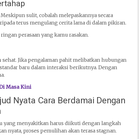
ertahap
eskipun sulit, cobalah melepaskannya secara
ripada terus mengulang cerita lama di dalam pikiran.
ringan perasaan yang kamu rasakan.
h sehat. Jika pengalaman pahit melibatkan hubungan
standar baru dalam interaksi berikutnya. Dengan
a.
Di Masa Kini
jud Nyata Cara Berdamai Dengan
n
lu yang menyakitkan harus diikuti dengan langkah
n nyata, proses pemulihan akan terasa stagnan.