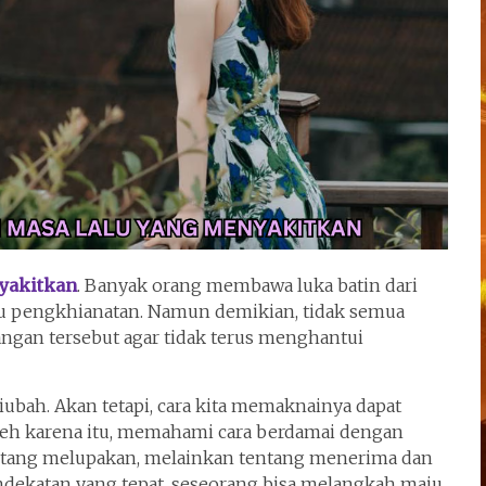
yakitkan
. Banyak orang membawa luka batin dari
tau pengkhianatan. Namun demikian, tidak semua
an tersebut agar tidak terus menghantui
iubah. Akan tetapi, cara kita memaknainya dapat
leh karena itu, memahami cara berdamai dengan
ntang melupakan, melainkan tentang menerima dan
ndekatan yang tepat, seseorang bisa melangkah maju