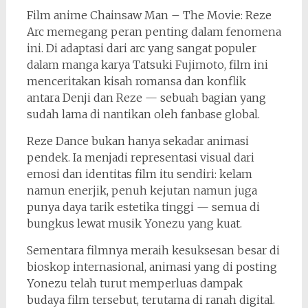
Film anime Chainsaw Man – The Movie: Reze
Arc memegang peran penting dalam fenomena
ini. Di adaptasi dari arc yang sangat populer
dalam manga karya Tatsuki Fujimoto, film ini
menceritakan kisah romansa dan konflik
antara Denji dan Reze — sebuah bagian yang
sudah lama di nantikan oleh fanbase global.
Reze Dance bukan hanya sekadar animasi
pendek. Ia menjadi representasi visual dari
emosi dan identitas film itu sendiri: kelam
namun enerjik, penuh kejutan namun juga
punya daya tarik estetika tinggi — semua di
bungkus lewat musik Yonezu yang kuat.
Sementara filmnya meraih kesuksesan besar di
bioskop internasional, animasi yang di posting
Yonezu telah turut memperluas dampak
budaya film tersebut, terutama di ranah digital.