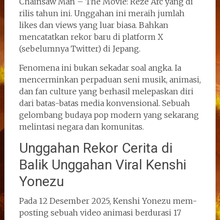
Chainsaw Man – The Movie: Reze Arc yang di
rilis tahun ini. Unggahan ini meraih jumlah
likes dan views yang luar biasa. Bahkan
mencatatkan rekor baru di platform X
(sebelumnya Twitter) di Jepang.
Fenomena ini bukan sekadar soal angka. Ia
mencerminkan perpaduan seni musik, animasi,
dan fan culture yang berhasil melepaskan diri
dari batas-batas media konvensional. Sebuah
gelombang budaya pop modern yang sekarang
melintasi negara dan komunitas.
Unggahan Rekor Cerita di
Balik Unggahan Viral Kenshi
Yonezu
Pada 12 Desember 2025, Kenshi Yonezu mem-
posting sebuah video animasi berdurasi 17