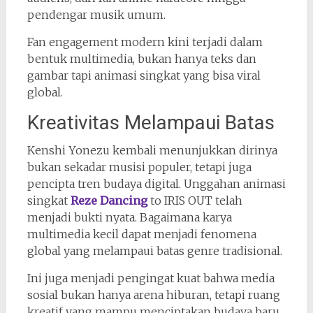
pendengar musik umum.
Fan engagement modern kini terjadi dalam
bentuk multimedia, bukan hanya teks dan
gambar tapi animasi singkat yang bisa viral
global.
Kreativitas Melampaui Batas
Kenshi Yonezu kembali menunjukkan dirinya
bukan sekadar musisi populer, tetapi juga
pencipta tren budaya digital. Unggahan animasi
singkat
Reze Dancing
to IRIS OUT telah
menjadi bukti nyata. Bagaimana karya
multimedia kecil dapat menjadi fenomena
global yang melampaui batas genre tradisional.
Ini juga menjadi pengingat kuat bahwa media
sosial bukan hanya arena hiburan, tetapi ruang
kreatif yang mampu menciptakan budaya baru.