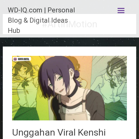
Lompat
WD-IQ.com | Personal
ke
konten
Blog & Digital Ideas
#ArtInMotion
Hub
Unggahan Viral Kenshi