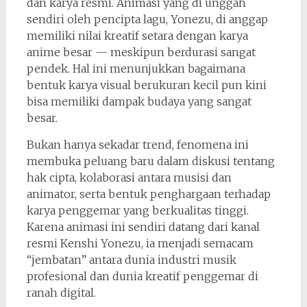
dan karya resmi. Animasi yang di unggah
sendiri oleh pencipta lagu, Yonezu, di anggap
memiliki nilai kreatif setara dengan karya
anime besar — meskipun berdurasi sangat
pendek. Hal ini menunjukkan bagaimana
bentuk karya visual berukuran kecil pun kini
bisa memiliki dampak budaya yang sangat
besar.
Bukan hanya sekadar trend, fenomena ini
membuka peluang baru dalam diskusi tentang
hak cipta, kolaborasi antara musisi dan
animator, serta bentuk penghargaan terhadap
karya penggemar yang berkualitas tinggi.
Karena animasi ini sendiri datang dari kanal
resmi Kenshi Yonezu, ia menjadi semacam
“jembatan” antara dunia industri musik
profesional dan dunia kreatif penggemar di
ranah digital.