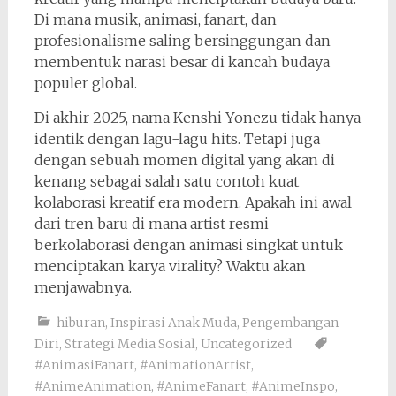
Di mana musik, animasi, fanart, dan
profesionalisme saling bersinggungan dan
membentuk narasi besar di kancah budaya
populer global.
Di akhir 2025, nama Kenshi Yonezu tidak hanya
identik dengan lagu-lagu hits. Tetapi juga
dengan sebuah momen digital yang akan di
kenang sebagai salah satu contoh kuat
kolaborasi kreatif era modern. Apakah ini awal
dari tren baru di mana artist resmi
berkolaborasi dengan animasi singkat untuk
menciptakan karya virality? Waktu akan
menjawabnya.
hiburan
,
Inspirasi Anak Muda
,
Pengembangan
Diri
,
Strategi Media Sosial
,
Uncategorized
#AnimasiFanart
,
#AnimationArtist
,
#AnimeAnimation
,
#AnimeFanart
,
#AnimeInspo
,