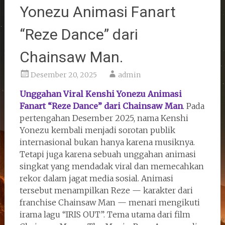
Yonezu Animasi Fanart
“Reze Dance” dari
Chainsaw Man.
Desember 20, 2025
admin
Unggahan Viral Kenshi Yonezu Animasi
Fanart “Reze Dance” dari Chainsaw Man
. Pada
pertengahan Desember 2025, nama Kenshi
Yonezu kembali menjadi sorotan publik
internasional bukan hanya karena musiknya.
Tetapi juga karena sebuah unggahan animasi
singkat yang mendadak viral dan memecahkan
rekor dalam jagat media sosial. Animasi
tersebut menampilkan Reze — karakter dari
franchise Chainsaw Man — menari mengikuti
irama lagu “IRIS OUT”. Tema utama dari film