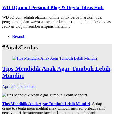
Lompat
WD-IQ.com | Personal Blog & Digital Ideas Hub
ke
konten
WD-IQ.com adalah platform online untuk berbagi artikel, tips,
pengalaman, dan wawasan seputar kehidupan digital dan kreativitas.
Jadikan blog ini sumber inspirasi harianmu.
Beranda
#AnakCerdas
Tips Mendidik Anak Agar Tumbuh Lebih
Mandiri
April 25, 2026
admin
Tips Mendidik Anak Agar Tumbuh Lebih Mandiri
. Setiap
orang tua tentu ingin melihat anak tumbuh menjadi pribadi yang
percaya diri, bertanggung jawab, dan mampu menghadapi