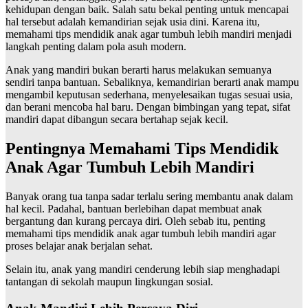
kehidupan dengan baik. Salah satu bekal penting untuk mencapai
hal tersebut adalah kemandirian sejak usia dini. Karena itu,
memahami tips mendidik anak agar tumbuh lebih mandiri menjadi
langkah penting dalam pola asuh modern.
Anak yang mandiri bukan berarti harus melakukan semuanya
sendiri tanpa bantuan. Sebaliknya, kemandirian berarti anak mampu
mengambil keputusan sederhana, menyelesaikan tugas sesuai usia,
dan berani mencoba hal baru. Dengan bimbingan yang tepat, sifat
mandiri dapat dibangun secara bertahap sejak kecil.
Pentingnya Memahami Tips Mendidik
Anak Agar Tumbuh Lebih Mandiri
Banyak orang tua tanpa sadar terlalu sering membantu anak dalam
hal kecil. Padahal, bantuan berlebihan dapat membuat anak
bergantung dan kurang percaya diri. Oleh sebab itu, penting
memahami tips mendidik anak agar tumbuh lebih mandiri agar
proses belajar anak berjalan sehat.
Selain itu, anak yang mandiri cenderung lebih siap menghadapi
tantangan di sekolah maupun lingkungan sosial.