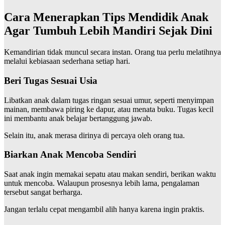
Cara Menerapkan Tips Mendidik Anak
Agar Tumbuh Lebih Mandiri Sejak Dini
Kemandirian tidak muncul secara instan. Orang tua perlu melatihnya
melalui kebiasaan sederhana setiap hari.
Beri Tugas Sesuai Usia
Libatkan anak dalam tugas ringan sesuai umur, seperti menyimpan
mainan, membawa piring ke dapur, atau menata buku. Tugas kecil
ini membantu anak belajar bertanggung jawab.
Selain itu, anak merasa dirinya di percaya oleh orang tua.
Biarkan Anak Mencoba Sendiri
Saat anak ingin memakai sepatu atau makan sendiri, berikan waktu
untuk mencoba. Walaupun prosesnya lebih lama, pengalaman
tersebut sangat berharga.
Jangan terlalu cepat mengambil alih hanya karena ingin praktis.