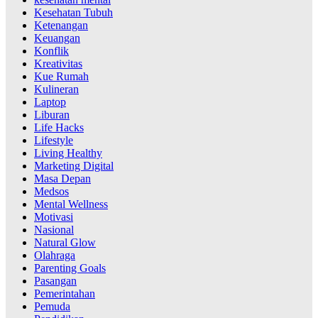
Kesehatan Tubuh
Ketenangan
Keuangan
Konflik
Kreativitas
Kue Rumah
Kulineran
Laptop
Liburan
Life Hacks
Lifestyle
Living Healthy
Marketing Digital
Masa Depan
Medsos
Mental Wellness
Motivasi
Nasional
Natural Glow
Olahraga
Parenting Goals
Pasangan
Pemerintahan
Pemuda