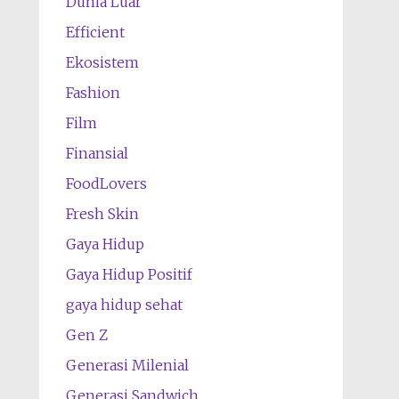
Dunia Luar
Efficient
Ekosistem
Fashion
Film
Finansial
FoodLovers
Fresh Skin
Gaya Hidup
Gaya Hidup Positif
gaya hidup sehat
Gen Z
Generasi Milenial
Generasi Sandwich