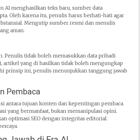
n AI menghasilkan teks baru, sumber data
a. Oleh karena itu, penulis harus berhati-hati agar
substansial. Mengutip sumber resmi dan menulis
yang aman.
ian. Penulis tidak boleh memasukkan data pribadi
gi, artikel yang di hasilkan tidak boleh mengungkap
hi prinsip ini, penulis menunjukkan tanggung jawab
aan Pembaca
nsi antara tujuan konten dan kepentingan pembaca.
si yang bermanfaat, bukan memanipulasi opini.
n optimasi SEO dengan integritas editorial.
percaya.
ng Jawab di Era AI