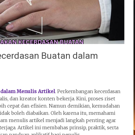
ecerdasan Buatan dalam
dalam Menulis Artikel
. Perkembangan kecerdasan
lis, dan kreator konten bekerja. Kini, proses riset
bih cepat dan efisien. Namun demikian, kemudahan
tidak boleh diabaikan. Oleh karena itu, memahami
am menulis artikel menjadi langkah penting agar
terjaga. Artikel ini membahas prinsip, praktik, serta
an panduan aplikatif bagi penulis.