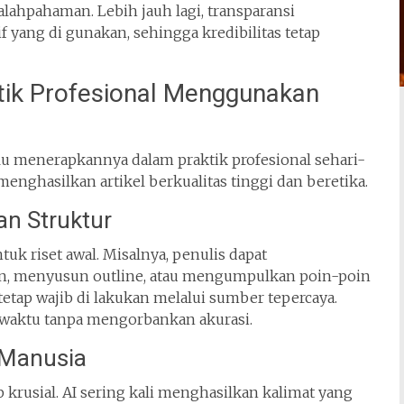
hpahaman. Lebih jauh lagi, transparansi
ang di gunakan, sehingga kredibilitas tetap
tik Profesional Menggunakan
lu menerapkannya dalam praktik profesional sehari-
nghasilkan artikel berkualitas tinggi dan beretika.
an Struktur
ntuk riset awal. Misalnya, penulis dapat
en, menyusun outline, atau mengumpulkan poin-poin
tetap wajib di lakukan melalui sumber tepercaya.
waktu tanpa mengorbankan akurasi.
 Manusia
 krusial. AI sering kali menghasilkan kalimat yang