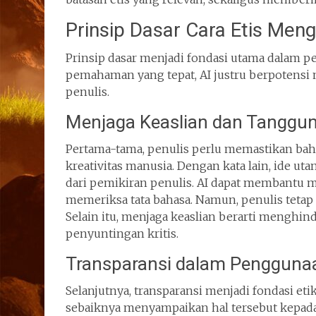
Prinsip Dasar Cara Etis Me
Prinsip dasar menjadi fondasi utama dalam p
pemahaman yang tepat, AI justru berpotensi
penulis.
Menjaga Keaslian dan Tanggun
Pertama-tama, penulis perlu memastikan bahw
kreativitas manusia. Dengan kata lain, ide ut
dari pemikiran penulis. AI dapat membantu 
memeriksa tata bahasa. Namun, penulis tetap 
Selain itu, menjaga keaslian berarti menghin
penyuntingan kritis.
Transparansi dalam Pengguna
Selanjutnya, transparansi menjadi fondasi etik
sebaiknya menyampaikan hal tersebut kepada