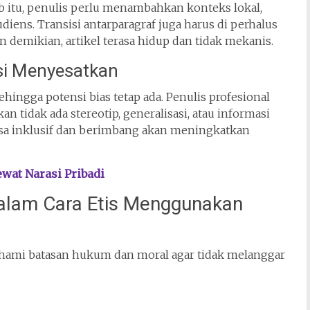
ab itu, penulis perlu menambahkan konteks lokal,
iens. Transisi antarparagraf juga harus di perhalus
n demikian, artikel terasa hidup dan tidak mekanis.
si Menyesatkan
, sehingga potensi bias tetap ada. Penulis profesional
 tidak ada stereotip, generalisasi, atau informasi
sa inklusif dan berimbang akan meningkatkan
wat Narasi Pribadi
alam Cara Etis Menggunakan
ahami batasan hukum dan moral agar tidak melanggar