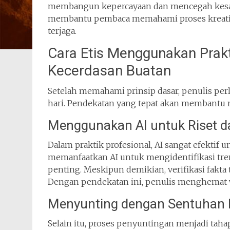
membangun kepercayaan dan mencegah kesala
membantu pembaca memahami proses kreatif y
terjaga.
Cara Etis Menggunakan Prak
Kecerdasan Buatan
Setelah memahami prinsip dasar, penulis per
hari. Pendekatan yang tepat akan membantu me
Menggunakan AI untuk Riset d
Dalam praktik profesional, AI sangat efektif u
memanfaatkan AI untuk mengidentifikasi tr
penting. Meskipun demikian, verifikasi fakta 
Dengan pendekatan ini, penulis menghemat 
Menyunting dengan Sentuhan
Selain itu, proses penyuntingan menjadi tahap