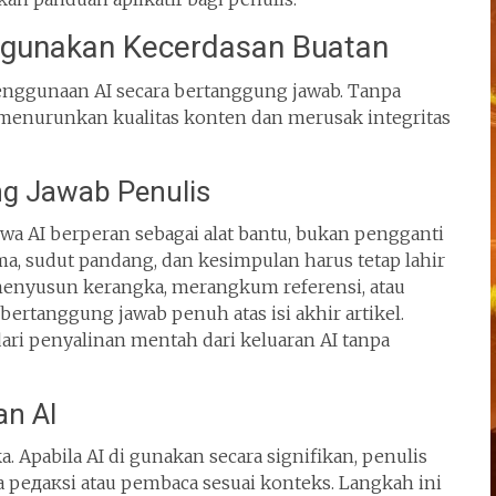
nggunakan Kecerdasan Buatan
enggunaan AI secara bertanggung jawab. Tanpa
 menurunkan kualitas konten dan merusak integritas
g Jawab Penulis
a AI berperan sebagai alat bantu, bukan pengganti
ama, sudut pandang, dan kesimpulan harus tetap lahir
menyusun kerangka, merangkum referensi, atau
bertanggung jawab penuh atas isi akhir artikel.
dari penyalinan mentah dari keluaran AI tanpa
an AI
a. Apabila AI di gunakan secara signifikan, penulis
 редакsi atau pembaca sesuai konteks. Langkah ini