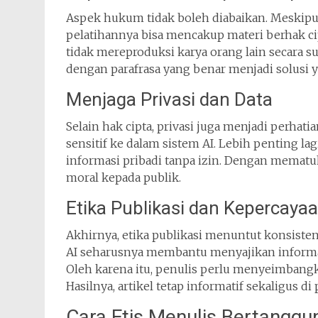
Aspek hukum tidak boleh diabaikan. Meskipu
pelatihannya bisa mencakup materi berhak cipt
tidak mereproduksi karya orang lain secara 
dengan parafrasa yang benar menjadi solusi 
Menjaga Privasi dan Data
Selain hak cipta, privasi juga menjadi perhat
sensitif ke dalam sistem AI. Lebih penting la
informasi pribadi tanpa izin. Dengan mematu
moral kepada publik.
Etika Publikasi dan Kepercay
Akhirnya, etika publikasi menuntut konsiste
AI seharusnya membantu menyajikan informa
Oleh karena itu, penulis perlu menyeimbangka
Hasilnya, artikel tetap informatif sekaligus di 
Cara Etis Menulis Bertanggu