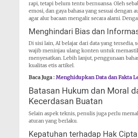
rapi, tetapi belum tentu bernuansa. Oleh seb
emosi, dan gaya bahasa yang sesuai dengan aud
agar alur bacaan mengalir secara alami. Denga
Menghindari Bias dan Informa
Di sisi lain, AI belajar dari data yang tersedia
wajib meninjau ulang konten untuk memastikan
menyesatkan. Lebih lanjut, penggunaan baha
kualitas etis artikel.
Baca Juga :
Menghidupkan Data dan Fakta Le
Batasan Hukum dan Moral d
Kecerdasan Buatan
Selain aspek teknis, penulis juga perlu mem
aturan yang berlaku.
Kepatuhan terhadap Hak Cipta