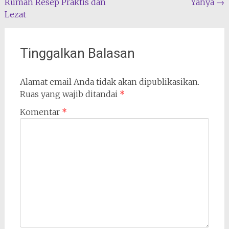
Rumah Resep Praktis dan
Yahya
→
Lezat
Tinggalkan Balasan
Alamat email Anda tidak akan dipublikasikan.
Ruas yang wajib ditandai
*
Komentar
*