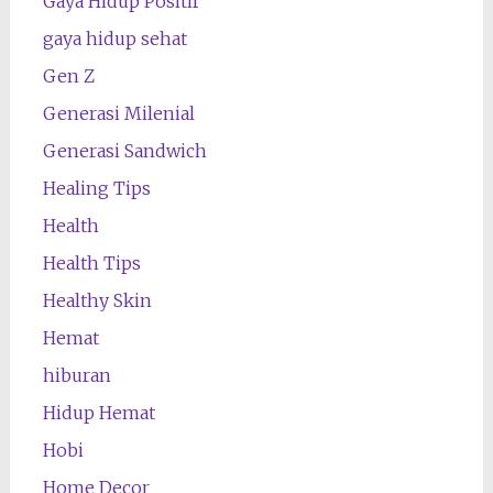
Gaya Hidup Positif
gaya hidup sehat
Gen Z
Generasi Milenial
Generasi Sandwich
Healing Tips
Health
Health Tips
Healthy Skin
Hemat
hiburan
Hidup Hemat
Hobi
Home Decor