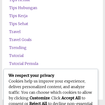
Tips Hubungan
Tips Kerja
Tips Sehat
Travel
Travel Goals
Trending
Tutorial
Tutorial Pemula
Uncategorized
We respect your privacy
Wawasan
Cookies help us improve your experience,
deliver personalized content, and analyze
Wellness
traffic. You can choose which cookies to allow
by clicking
Customize
. Click
Accept All
to
consent or
Reject All
to decline non-essential