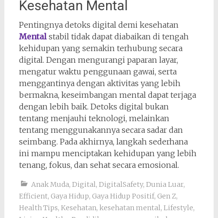
Kesehatan Mental
Pentingnya detoks digital demi kesehatan
Mental
stabil tidak dapat diabaikan di tengah
kehidupan yang semakin terhubung secara
digital. Dengan mengurangi paparan layar,
mengatur waktu penggunaan gawai, serta
menggantinya dengan aktivitas yang lebih
bermakna, keseimbangan mental dapat terjaga
dengan lebih baik. Detoks digital bukan
tentang menjauhi teknologi, melainkan
tentang menggunakannya secara sadar dan
seimbang. Pada akhirnya, langkah sederhana
ini mampu menciptakan kehidupan yang lebih
tenang, fokus, dan sehat secara emosional.
Anak Muda
,
Digital
,
DigitalSafety
,
Dunia Luar
,
Efficient
,
Gaya Hidup
,
Gaya Hidup Positif
,
Gen Z
,
Health Tips
,
Kesehatan
,
kesehatan mental
,
Lifestyle
,