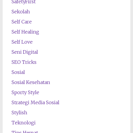
SafetyFirst
Sekolah
Self Care
Self Healing
Self Love
Seni Digital
SEO Tricks
Sosial
Sosial Kesehatan
Sporty Style
Strategi Media Sosial
Stylish
Teknologi
Tips Hemat