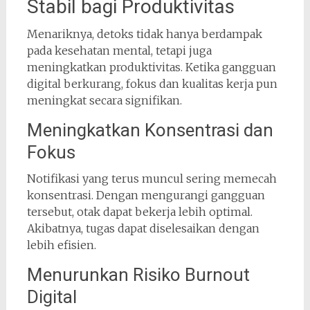
Stabil bagi Produktivitas
Menariknya, detoks tidak hanya berdampak
pada kesehatan mental, tetapi juga
meningkatkan produktivitas. Ketika gangguan
digital berkurang, fokus dan kualitas kerja pun
meningkat secara signifikan.
Meningkatkan Konsentrasi dan
Fokus
Notifikasi yang terus muncul sering memecah
konsentrasi. Dengan mengurangi gangguan
tersebut, otak dapat bekerja lebih optimal.
Akibatnya, tugas dapat diselesaikan dengan
lebih efisien.
Menurunkan Risiko Burnout
Digital