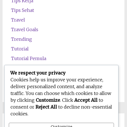
Tips Kerja
Tips Sehat
Travel
Travel Goals
Trending
Tutorial
Tutorial Pemula
Uncategorized
We respect your privacy
Wawasan
Cookies help us improve your experience,
deliver personalized content, and analyze
Wellness
traffic. You can choose which cookies to allow
by clicking
Customize
. Click
Accept All
to
consent or
Reject All
to decline non-essential
cookies.
Customize