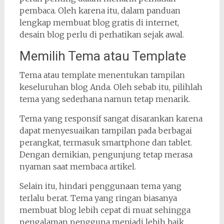
pembaca. Oleh karena itu, dalam panduan
lengkap membuat blog gratis di internet,
desain blog perlu di perhatikan sejak awal.
Memilih Tema atau Template
Tema atau template menentukan tampilan
keseluruhan blog Anda. Oleh sebab itu, pilihlah
tema yang sederhana namun tetap menarik.
Tema yang responsif sangat disarankan karena
dapat menyesuaikan tampilan pada berbagai
perangkat, termasuk smartphone dan tablet.
Dengan demikian, pengunjung tetap merasa
nyaman saat membaca artikel.
Selain itu, hindari penggunaan tema yang
terlalu berat. Tema yang ringan biasanya
membuat blog lebih cepat di muat sehingga
pengalaman pengguna menjadi lebih baik.