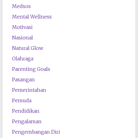
Medsos
Mental Wellness
Motivasi
Nasional
Natural Glow
Olahraga
Parenting Goals
Pasangan
Pemerintahan
Pemuda
Pendidikan
Pengalaman
Pengembangan Diri