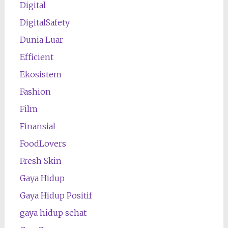
Digital
DigitalSafety
Dunia Luar
Efficient
Ekosistem
Fashion
Film
Finansial
FoodLovers
Fresh Skin
Gaya Hidup
Gaya Hidup Positif
gaya hidup sehat