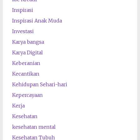
Inspirasi
Inspirasi Anak Muda
Investasi
Karya bangsa
Karya Digital
Keberanian
Kecantikan
Kehidupan Sehari-hari
Kepercayaan
Kerja
Kesehatan
kesehatan mental
Kesehatan Tubuh