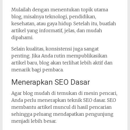
Mulailah dengan menentukan topik utama
blog, misalnya teknologi, pendidikan,
kesehatan, atau gaya hidup. Setelah itu, buatlah
artikel yang informatif, jelas, dan mudah
dipahami.
Selain kualitas, konsistensi juga sangat
penting. Jika Anda rutin mempublikasikan
artikel baru, blog akan terlihat lebih aktif dan
menarik bagi pembaca.
Menerapkan SEO Dasar
Agar blog mudah di temukan di mesin pencari,
Anda perlu menerapkan teknik SEO dasar. SEO
membantu artikel muncul di hasil pencarian
sehingga peluang mendapatkan pengunjung
menjadi lebih besar.