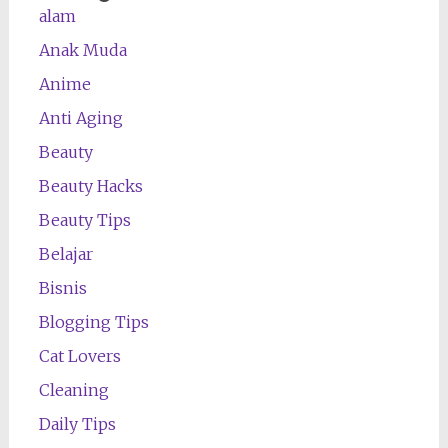
alam
Anak Muda
Anime
Anti Aging
Beauty
Beauty Hacks
Beauty Tips
Belajar
Bisnis
Blogging Tips
Cat Lovers
Cleaning
Daily Tips