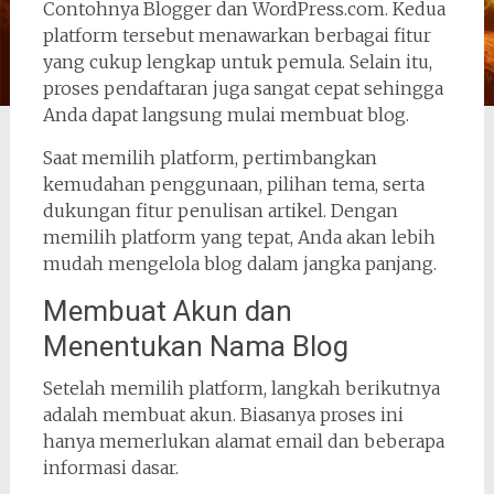
Contohnya Blogger dan WordPress.com. Kedua
platform tersebut menawarkan berbagai fitur
yang cukup lengkap untuk pemula. Selain itu,
proses pendaftaran juga sangat cepat sehingga
Anda dapat langsung mulai membuat blog.
Saat memilih platform, pertimbangkan
kemudahan penggunaan, pilihan tema, serta
dukungan fitur penulisan artikel. Dengan
memilih platform yang tepat, Anda akan lebih
mudah mengelola blog dalam jangka panjang.
Membuat Akun dan
Menentukan Nama Blog
Setelah memilih platform, langkah berikutnya
adalah membuat akun. Biasanya proses ini
hanya memerlukan alamat email dan beberapa
informasi dasar.