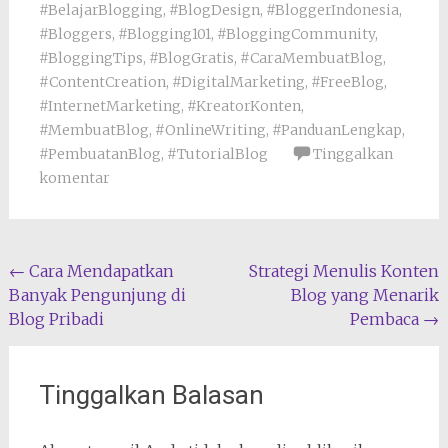
#BelajarBlogging
,
#BlogDesign
,
#BloggerIndonesia
,
#Bloggers
,
#Blogging101
,
#BloggingCommunity
,
#BloggingTips
,
#BlogGratis
,
#CaraMembuatBlog
,
#ContentCreation
,
#DigitalMarketing
,
#FreeBlog
,
#InternetMarketing
,
#KreatorKonten
,
#MembuatBlog
,
#OnlineWriting
,
#PanduanLengkap
,
#PembuatanBlog
,
#TutorialBlog
Tinggalkan
komentar
Navigasi
←
Cara Mendapatkan
Strategi Menulis Konten
Banyak Pengunjung di
Blog yang Menarik
pos
Blog Pribadi
Pembaca
→
Tinggalkan Balasan