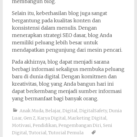
membangun blog.
Selain itu, keberhasilan blog juga sangat
bergantung pada kualitas konten dan
konsistensi dalam menulis. Dengan
menerapkan strategi SEO dasar, blog Anda
memiliki peluang lebih besar untuk
mendapatkan pengunjung dari mesin pencari.
Pada akhirnya, blog dapat menjadi sarana
berbagi informasi sekaligus membuka peluang
baru di dunia digital. Dengan komitmen dan
kreativitas, blog yang Anda bangun hari ini
dapat berkembang menjadi sumber informasi
yang bermanfaat bagi banyak orang.
Anak Muda
,
Belajar
,
Digital
,
DigitalSafety
,
Dunia
Luar
,
Gen Z
,
Karya Digital
,
Marketing Digital
,
Motivasi
,
Pendidikan
,
Pengembangan Diri
,
Seni
Digital
,
Tutorial
,
Tutorial Pemula