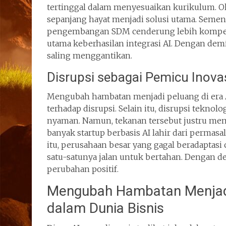
tertinggal dalam menyesuaikan kurikulum. Ol
sepanjang hayat menjadi solusi utama. Sement
pengembangan SDM cenderung lebih kompetiti
utama keberhasilan integrasi AI. Dengan dem
saling menggantikan.
Disrupsi sebagai Pemicu Inova
Mengubah hambatan menjadi peluang di era 
terhadap disrupsi. Selain itu, disrupsi teknol
nyaman. Namun, tekanan tersebut justru membu
banyak startup berbasis AI lahir dari perma
itu, perusahaan besar yang gagal beradaptasi 
satu-satunya jalan untuk bertahan. Dengan de
perubahan positif.
Mengubah Hambatan Menjadi 
dalam Dunia Bisnis