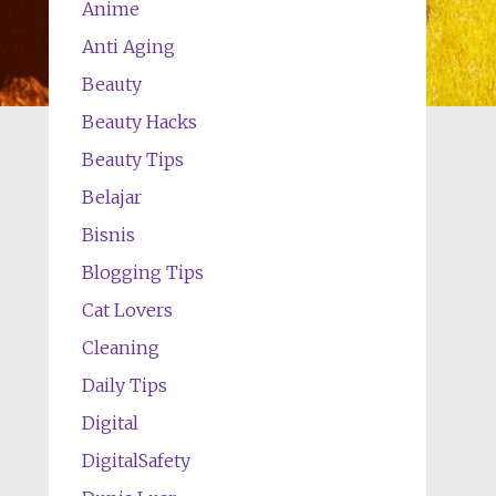
Anime
Anti Aging
Beauty
Beauty Hacks
Beauty Tips
Belajar
Bisnis
Blogging Tips
Cat Lovers
Cleaning
Daily Tips
Digital
DigitalSafety