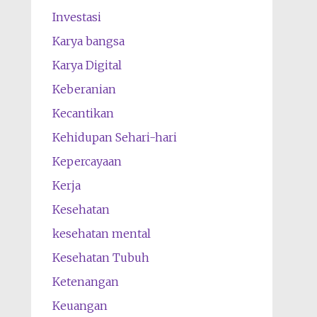
Investasi
Karya bangsa
Karya Digital
Keberanian
Kecantikan
Kehidupan Sehari-hari
Kepercayaan
Kerja
Kesehatan
kesehatan mental
Kesehatan Tubuh
Ketenangan
Keuangan