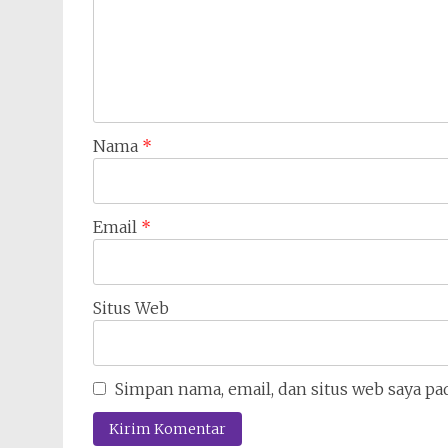
Nama
*
Email
*
Situs Web
Simpan nama, email, dan situs web saya p