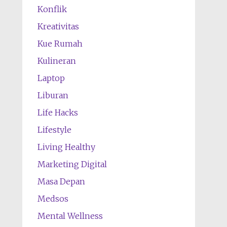
Konflik
Kreativitas
Kue Rumah
Kulineran
Laptop
Liburan
Life Hacks
Lifestyle
Living Healthy
Marketing Digital
Masa Depan
Medsos
Mental Wellness