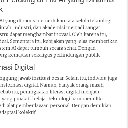
k
I yang dinamis memerlukan tata kelola teknologi
rintah, industri, dan akademisi menjadi sangat
ustru dapat menghambat inovasi. Oleh karena itu,
ideal. Sementara itu, kebijakan yang jelas memberikan
istem AI dapat tumbuh secara sehat. Dengan
ong kemajuan sekaligus perlindungan publik.
asi Digital
ggung jawab institusi besar. Selain itu, individu juga
sformasi digital. Namun, banyak orang masih
ebab itu, peningkatan literasi digital menjadi
yang proaktif belajar teknologi baru memiliki
jadi alat pemberdayaan personal. Dengan demikian,
aptasi kolektif.