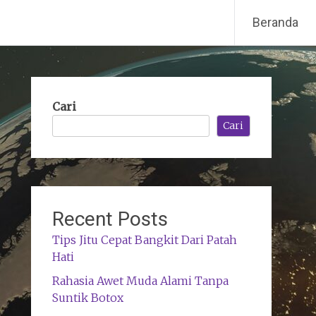
Beranda
Cari
Cari
Recent Posts
Tips Jitu Cepat Bangkit Dari Patah
Hati
Rahasia Awet Muda Alami Tanpa
Suntik Botox