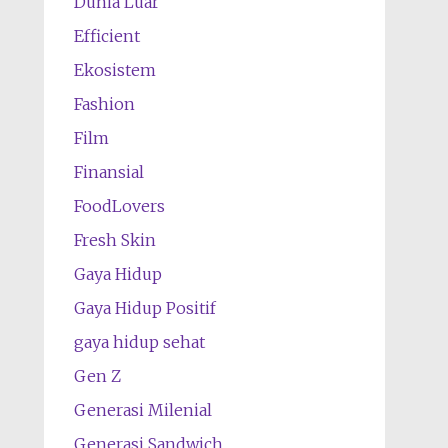
Dunia Luar
Efficient
Ekosistem
Fashion
Film
Finansial
FoodLovers
Fresh Skin
Gaya Hidup
Gaya Hidup Positif
gaya hidup sehat
Gen Z
Generasi Milenial
Generasi Sandwich