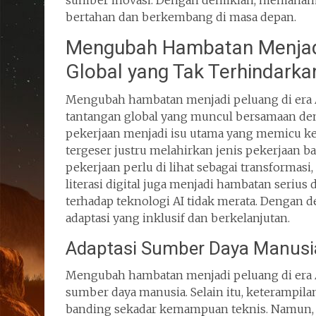
sumber inovasi. Dengan demikian, memahami
bertahan dan berkembang di masa depan.
Mengubah Hambatan Menjadi
Global yang Tak Terhindarka
Mengubah hambatan menjadi peluang di era AI
tantangan global yang muncul bersamaan denga
pekerjaan menjadi isu utama yang memicu ke
tergeser justru melahirkan jenis pekerjaan ba
pekerjaan perlu di lihat sebagai transformas
literasi digital juga menjadi hambatan serius
terhadap teknologi AI tidak merata. Dengan d
adaptasi yang inklusif dan berkelanjutan.
Adaptasi Sumber Daya Manusi
Mengubah hambatan menjadi peluang di era 
sumber daya manusia. Selain itu, keterampilan
banding sekadar kemampuan teknis. Namun, 