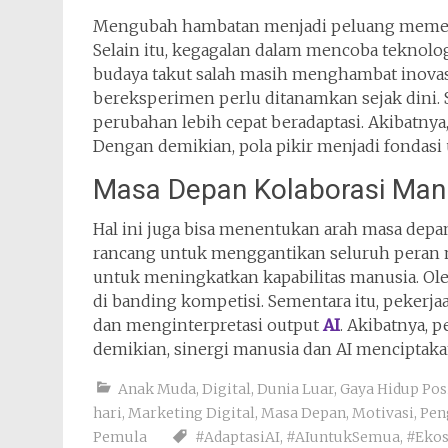
Mengubah hambatan menjadi peluang memerl
Selain itu, kegagalan dalam mencoba teknologi
budaya takut salah masih menghambat inovasi
bereksperimen perlu ditanamkan sejak dini. S
perubahan lebih cepat beradaptasi. Akibatnya
Dengan demikian, pola pikir menjadi fondasi u
Masa Depan Kolaborasi Man
Hal ini juga bisa menentukan arah masa depan 
rancang untuk menggantikan seluruh peran m
untuk meningkatkan kapabilitas manusia. Oleh
di banding kompetisi. Sementara itu, peke
dan menginterpretasi output
AI
. Akibatnya, 
demikian, sinergi manusia dan AI menciptakan
Anak Muda
,
Digital
,
Dunia Luar
,
Gaya Hidup Posi
hari
,
Marketing Digital
,
Masa Depan
,
Motivasi
,
Pen
Pemula
#AdaptasiAI
,
#AIuntukSemua
,
#Ekos