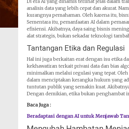
Di era AI yang dinamis terlihat jelas dalam t
analisis data yang lebih cepat dan akurat. Na
kurangnya pemahaman. Oleh karena itu, bisnis 
Sementara itu, pemanfaatan AI dalam pemasar
efisiensi. Akibatnya, daya saing bisnis menin
alat strategis, bukan sekadar teknologi tamba
Tantangan Etika dan Regulasi
Hal ini juga berkaitan erat dengan isu etika 
kekhawatiran terkait privasi data dan bias al
minimalkan melalui regulasi yang tepat. Oleh
dalam menciptakan kerangka hukum yang adapt
tuntutan publik yang semakin kuat. Akibatny
Dengan demikian, etika bukan penghambat in
Baca Juga :
Beradaptasi dengan AI untuk Menjawab Ta
Mengubah Hambatan Menjadi 