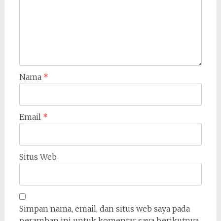
Nama
*
Email
*
Situs Web
Simpan nama, email, dan situs web saya pada
peramban ini untuk komentar saya berikutnya.