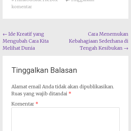
komentar
Navigasi
←
Ide Kreatif yang
Cara Menemukan
Mengubah Cara Kita
Kebahagiaan Sederhana di
pos
Melihat Dunia
Tengah Kesibukan
→
Tinggalkan Balasan
Alamat email Anda tidak akan dipublikasikan.
Ruas yang wajib ditandai
*
Komentar
*