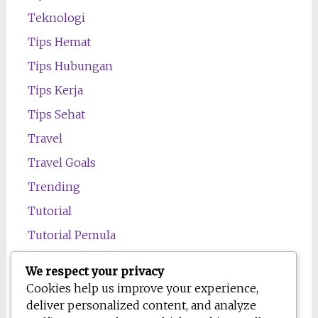
Teknologi
Tips Hemat
Tips Hubungan
Tips Kerja
Tips Sehat
Travel
Travel Goals
Trending
Tutorial
Tutorial Pemula
Uncategorized
We respect your privacy
Wawasan
Cookies help us improve your experience,
deliver personalized content, and analyze
Wellness